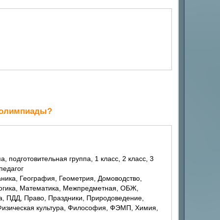
й олимпиады?
 педагог
Логика, Математика, Межпредметная, ОБЖ,
, ПДД, Право, Праздники, Природоведение,
 Физическая культура, Философия, ФЭМП, Химия,