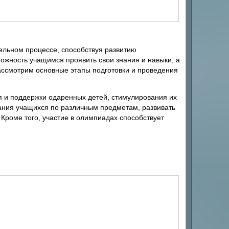
льном процессе, способствуя развитию
ожность учащимся проявить свои знания и навыки, а
рассмотрим основные этапы подготовки и проведения
я и поддержки одаренных детей, стимулирования их
нания учащихся по различным предметам, развивать
Кроме того, участие в олимпиадах способствует