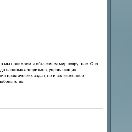
го мы понимаем и объясняем мир вокруг нас. Она
й до сложных алгоритмов, управляющих
ия практических задач, но и великолепное
любопытство.