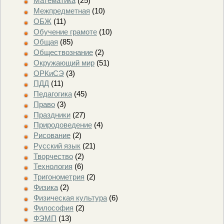
Математика
(25)
Межпредметная
(10)
ОБЖ
(11)
Обучение грамоте
(10)
Общая
(85)
Обществознание
(2)
Окружающий мир
(51)
ОРКиСЭ
(3)
ПДД
(11)
Педагогика
(45)
Право
(3)
Праздники
(27)
Природоведение
(4)
Рисование
(2)
Русский язык
(21)
Творчество
(2)
Технология
(6)
Тригонометрия
(2)
Физика
(2)
Физическая культура
(6)
Философия
(2)
ФЭМП
(13)