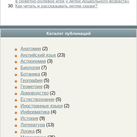
в сюжетно-ролевой игре у детей дошкольного возраста»
Как читать и рассказывать детям сказки?
Каталог публикаций
Анатомия
(2)
Английский язык
(23)
Астрономия
(3)
Биология
(7)
Ботаника
(3)
География
(5)
Геометрия
(3)
Домоводство
(2)
Естествознание
(5)
Иностранные языки
(2)
Информатика
(4)
История
(9)
Литература
(13)
Логика
(5)