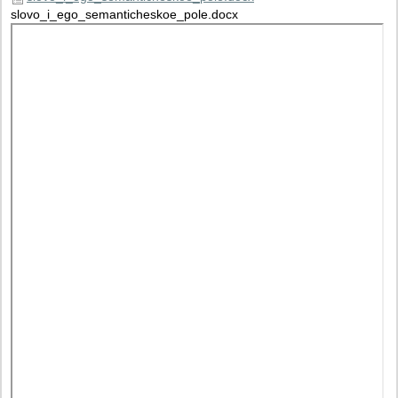
slovo_i_ego_semanticheskoe_pole.docx