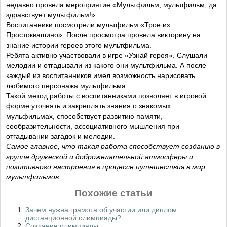
недавно провела мероприятие «Мультфильм, мультфильм, да
здравствует мультфильм!»
Воспитанники посмотрели мультфильм «Трое из
Простоквашино». После просмотра провела викторину на
знание истории героев этого мультфильма.
Ребята активно участвовали в игре «Узнай героя». Слушали
мелодии и отгадывали из какого они мультфильма. А после
каждый из воспитанников имел возможность нарисовать
любимого персонажа мультфильма.
Такой метод работы с воспитанниками позволяет в игровой
форме уточнять и закреплять знания о знакомых
мульфильмах, способствует развитию памяти,
сообразительности, ассоциативного мышления при
отгадывании загадок и мелодии.
Самое главное, что такая работа способствует созданию в
группе дружеской и доброжелательной атмосферы и
позитивного настроения в процессе путешествия в мир
мультфильмов.
Похожие статьи
Зачем нужна грамота об участии или диплом
дистанционной олимпиады?
Создание олимпиады