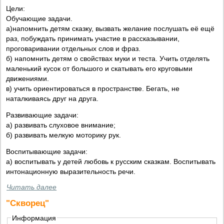
Цели:
Обучающие задачи.
а)напомнить детям сказку, вызвать желание послушать её ещё
раз, побуждать принимать участие в рассказывании,
проговаривании отдельных слов и фраз.
б) напомнить детям о свойствах муки и теста. Учить отделять
маленький кусок от большого и скатывать его круговыми
движениями.
в) учить ориентироваться в пространстве. Бегать, не
наталкиваясь друг на друга.
Развивающие задачи:
а) развивать слуховое внимание;
б) развивать мелкую моторику рук.
Воспитывающие задачи:
а) воспитывать у детей любовь к русским сказкам. Воспитывать
интонационную выразительность речи.
Читать далее
"Скворец"
Информация