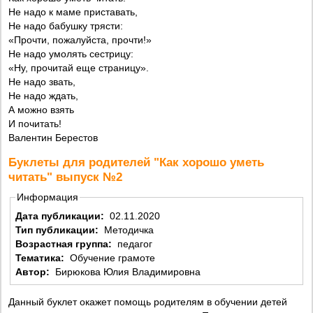
Не надо к маме приставать,
Не надо бабушку трясти:
«Прочти, пожалуйста, прочти!»
Не надо умолять сестрицу:
«Ну, прочитай еще страницу».
Не надо звать,
Не надо ждать,
А можно взять
И почитать!
Валентин Берестов
Буклеты для родителей "Как хорошо уметь
читать" выпуск №2
Информация
Дата публикации:
02.11.2020
Тип публикации:
Методичка
Возрастная группа:
педагог
Тематика:
Обучение грамоте
Автор:
Бирюкова Юлия Владимировна
Данный буклет окажет помощь родителям в обучении детей