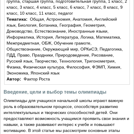
группа, старшая группа, подготовительная группа, 1 класс, 2
класс, 3 класс, 4 класс, 5 класс, 6 класс, 7 класс, 8 класс, 9
класс, 10 класс, 11 класс, педагог
Тематика:
Общая, Астрономия, Анатомия, Английский
язык, Биология, Ботаника, География, Геометрия,
Домоводство, Естествознание, Иностранные языки,
Информатика, История, Литература, Логика, Математика,
Межпредметная, ОБЖ, Обучение грамоте,
Обществознание, Окружающий мир, ОРКиСЭ, Педагогика,
ПДД, Право, Праздники, Природоведение, Рисование,
Русский язык, Творчество, Технология, Тригонометрия,
Физика, Физическая культура, Философия, ФЭМП, Химия,
Экономика, Японский язык
Автор:
Фактор Роста
Введение, цели и выбор темы олимпиады
Олимпиады для учащихся начальной школы играют важную
роль в образовательном процессе, способствуя развитию
интеллектуальных и творческих способностей детей. Они
предоставляют возможность учащимся проявить свои знания и
навыки, а также развивают интерес к учебе и повышают
мотивацию. В этой статье мы рассмотрим основные этапы