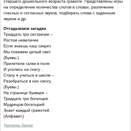
старшего дошкольного возраста грамоте. Представлены игры
на определение количества слогов в словах, различение
гласных и согласных звуков, подбирать слова с заданным
звуком и др.
Отгадываем загадки
Тридцать три сестрички –
Ростом невелички.
Если знаешь наш секрет,
Мы покажем целый свет.
(Буквы.)
Прилетели галки в поле
И уселись на снегу…
Стану я учиться в школе –
Разобраться в них смогу.
(Буквы.)
На странице букваря –
Тридцать три богатыря.
Мудрецов-богатырей
Знает каждый грамотей.
(Алфавит.)
Читать далее