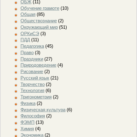
ОБЖ
(11)
Обучение грамоте
(10)
Общая
(85)
Обществознание
(2)
Окружающий мир
(51)
ОРКиСЭ
(3)
ПДД
(11)
Педагогика
(45)
Право
(3)
Праздники
(27)
Природоведение
(4)
Рисование
(2)
Русский язык
(21)
Творчество
(2)
Технология
(6)
Тригонометрия
(2)
Физика
(2)
Физическая культура
(6)
Философия
(2)
ФЭМП
(13)
Химия
(4)
Экономика
(2)