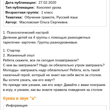
Дата публикации:
27.02.2020
Тип публикации:
Конспект урока
Возрастная группа:
1 класс
Тематика:
Обучение грамоте, Русский язык
Автор:
Масловская Ольга Сергеевна
1. Психологический настрой.
Деление детей на 4 группы с помощью разноцветных
тарелочек- карточек. Группы разноуровневые.
1. Стартер
2. Жизненный опыт
Ребята скажите, все ли сегодня позавтракали?
С кем вы завтракали? Надо ли обязательно утром завтракать?
Молодцы- завтракать надо обязательно! Ребята, есть такой
сказочный герой, который не знает как себя вести за столом.
Вы хотите узнать, как его зовут?
Но прежде чем узнаем, как его зовут. Давайте с вами поиграем
в игру, и узнаем, как вы знаете правила поведения за столом
буква и звук "а"
Информация