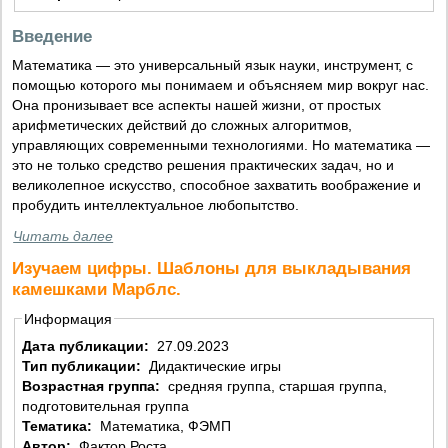
Введение
Математика — это универсальный язык науки, инструмент, с
помощью которого мы понимаем и объясняем мир вокруг нас.
Она пронизывает все аспекты нашей жизни, от простых
арифметических действий до сложных алгоритмов,
управляющих современными технологиями. Но математика —
это не только средство решения практических задач, но и
великолепное искусство, способное захватить воображение и
пробудить интеллектуальное любопытство.
Читать далее
Изучаем цифры. Шаблоны для выкладывания
камешками Марблс.
Информация
Дата публикации:
27.09.2023
Тип публикации:
Дидактические игры
Возрастная группа:
средняя группа, старшая группа,
подготовительная группа
Тематика:
Математика, ФЭМП
Автор:
Фактор Роста