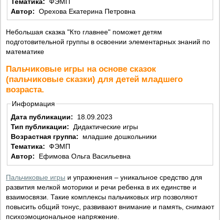
Тематика:
ФЭМП
Автор:
Орехова Екатерина Петровна
Небольшая сказка "Кто главнее" поможет детям
подготовительной группы в освоении элементарных знаний по
математике
Пальчиковые игры на основе сказок
(пальчиковые сказки) для детей младшего
возраста.
Информация
Дата публикации:
18.09.2023
Тип публикации:
Дидактические игры
Возрастная группа:
младшие дошкольники
Тематика:
ФЭМП
Автор:
Ефимова Ольга Васильевна
Пальчиковые игры
и упражнения – уникальное средство для
развития мелкой моторики и речи ребенка в их единстве и
взаимосвязи. Такие комплексы пальчиковых игр позволяют
повысить общий тонус, развивают внимание и память, снимают
психоэмоциональное напряжение.