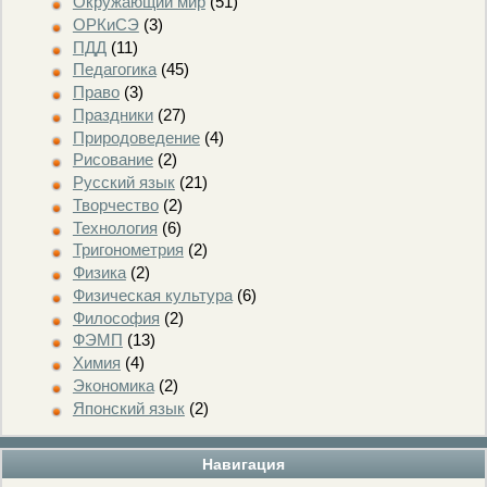
Окружающий мир
(51)
ОРКиСЭ
(3)
ПДД
(11)
Педагогика
(45)
Право
(3)
Праздники
(27)
Природоведение
(4)
Рисование
(2)
Русский язык
(21)
Творчество
(2)
Технология
(6)
Тригонометрия
(2)
Физика
(2)
Физическая культура
(6)
Философия
(2)
ФЭМП
(13)
Химия
(4)
Экономика
(2)
Японский язык
(2)
Навигация