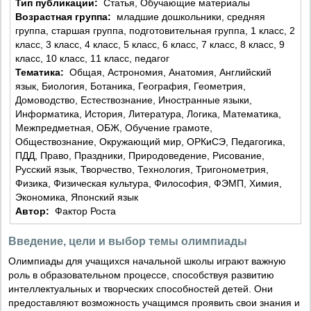
Тип публикации:
Статья, Обучающие материалы
Возрастная группа:
младшие дошкольники, средняя
группа, старшая группа, подготовительная группа, 1 класс, 2
класс, 3 класс, 4 класс, 5 класс, 6 класс, 7 класс, 8 класс, 9
класс, 10 класс, 11 класс, педагог
Тематика:
Общая, Астрономия, Анатомия, Английский
язык, Биология, Ботаника, География, Геометрия,
Домоводство, Естествознание, Иностранные языки,
Информатика, История, Литература, Логика, Математика,
Межпредметная, ОБЖ, Обучение грамоте,
Обществознание, Окружающий мир, ОРКиСЭ, Педагогика,
ПДД, Право, Праздники, Природоведение, Рисование,
Русский язык, Творчество, Технология, Тригонометрия,
Физика, Физическая культура, Философия, ФЭМП, Химия,
Экономика, Японский язык
Автор:
Фактор Роста
Введение, цели и выбор темы олимпиады
Олимпиады для учащихся начальной школы играют важную
роль в образовательном процессе, способствуя развитию
интеллектуальных и творческих способностей детей. Они
предоставляют возможность учащимся проявить свои знания и