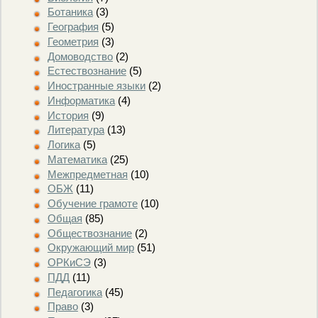
Ботаника
(3)
География
(5)
Геометрия
(3)
Домоводство
(2)
Естествознание
(5)
Иностранные языки
(2)
Информатика
(4)
История
(9)
Литература
(13)
Логика
(5)
Математика
(25)
Межпредметная
(10)
ОБЖ
(11)
Обучение грамоте
(10)
Общая
(85)
Обществознание
(2)
Окружающий мир
(51)
ОРКиСЭ
(3)
ПДД
(11)
Педагогика
(45)
Право
(3)