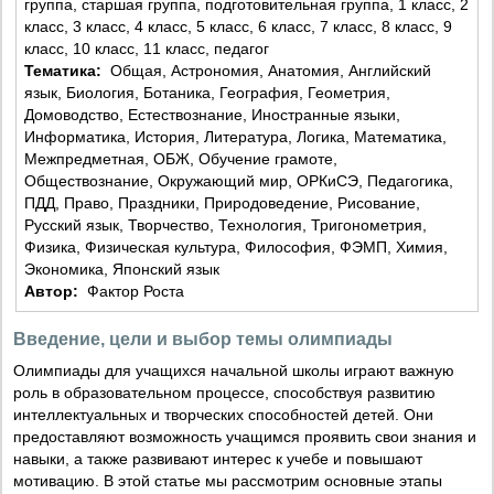
группа, старшая группа, подготовительная группа, 1 класс, 2
класс, 3 класс, 4 класс, 5 класс, 6 класс, 7 класс, 8 класс, 9
класс, 10 класс, 11 класс, педагог
Тематика:
Общая, Астрономия, Анатомия, Английский
язык, Биология, Ботаника, География, Геометрия,
Домоводство, Естествознание, Иностранные языки,
Информатика, История, Литература, Логика, Математика,
Межпредметная, ОБЖ, Обучение грамоте,
Обществознание, Окружающий мир, ОРКиСЭ, Педагогика,
ПДД, Право, Праздники, Природоведение, Рисование,
Русский язык, Творчество, Технология, Тригонометрия,
Физика, Физическая культура, Философия, ФЭМП, Химия,
Экономика, Японский язык
Автор:
Фактор Роста
Введение, цели и выбор темы олимпиады
Олимпиады для учащихся начальной школы играют важную
роль в образовательном процессе, способствуя развитию
интеллектуальных и творческих способностей детей. Они
предоставляют возможность учащимся проявить свои знания и
навыки, а также развивают интерес к учебе и повышают
мотивацию. В этой статье мы рассмотрим основные этапы