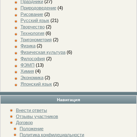
Праздники
(27)
Природоведение
(4)
Рисование
(2)
Русский язык
(21)
Творчество
(2)
Технология
(6)
Тригонометрия
(2)
Физика
(2)
Физическая культура
(6)
Философия
(2)
ФЭМП
(13)
Химия
(4)
Экономика
(2)
Японский язык
(2)
Навигация
Внести ответы
Отзывы участников
Договор
Положение
Политика конфидециальности