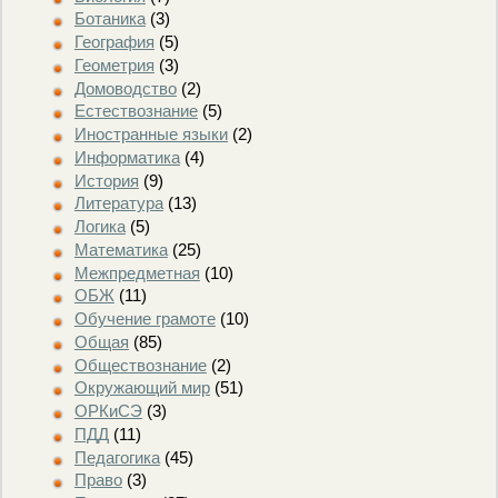
Ботаника
(3)
География
(5)
Геометрия
(3)
Домоводство
(2)
Естествознание
(5)
Иностранные языки
(2)
Информатика
(4)
История
(9)
Литература
(13)
Логика
(5)
Математика
(25)
Межпредметная
(10)
ОБЖ
(11)
Обучение грамоте
(10)
Общая
(85)
Обществознание
(2)
Окружающий мир
(51)
ОРКиСЭ
(3)
ПДД
(11)
Педагогика
(45)
Право
(3)