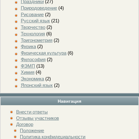
Праздники
(27)
Природоведение
(4)
Рисование
(2)
Русский язык
(21)
Творчество
(2)
Технология
(6)
Тригонометрия
(2)
Физика
(2)
Физическая культура
(6)
Философия
(2)
ФЭМП
(13)
Химия
(4)
Экономика
(2)
Японский язык
(2)
Навигация
Внести ответы
Отзывы участников
Договор
Положение
Политика конфидециальности