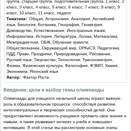
группа, старшая группа, подготовительная группа, 1 класс, 2
класс, 3 класс, 4 класс, 5 класс, 6 класс, 7 класс, 8 класс, 9
класс, 10 класс, 11 класс, педагог
Тематика:
Общая, Астрономия, Анатомия, Английский
язык, Биология, Ботаника, География, Геометрия,
Домоводство, Естествознание, Иностранные языки,
Информатика, История, Литература, Логика, Математика,
Межпредметная, ОБЖ, Обучение грамоте,
Обществознание, Окружающий мир, ОРКиСЭ, Педагогика,
ПДД, Право, Праздники, Природоведение, Рисование,
Русский язык, Творчество, Технология, Тригонометрия,
Физика, Физическая культура, Философия, ФЭМП, Химия,
Экономика, Японский язык
Автор:
Фактор Роста
Введение, цели и выбор темы олимпиады
Олимпиады для учащихся начальной школы играют важную
роль в образовательном процессе, способствуя развитию
интеллектуальных и творческих способностей детей. Они
предоставляют возможность учащимся проявить свои знания и
навыки, а также развивают интерес к учебе и повышают
мотивацию. В этой статье мы рассмотрим основные этапы