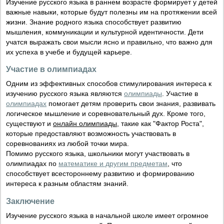
Изучение русского языка в раннем возрасте формирует у детей
важные навыки, которые будут полезны им на протяжении всей
жизни. Знание родного языка способствует развитию
мышления, коммуникации и культурной идентичности. Дети
учатся выражать свои мысли ясно и правильно, что важно для
их успеха в учебе и будущей карьере.
Участие в олимпиадах
Одним из эффективных способов стимулирования интереса к
изучению русского языка являются
олимпиады
. Участие в
олимпиадах
помогает детям проверить свои знания, развивать
логическое мышление и соревновательный дух. Кроме того,
существуют и
онлайн олимпиады
, такие как "Фактор Роста",
которые предоставляют возможность участвовать в
соревнованиях из любой точки мира.
Помимо русского языка, школьники могут участвовать в
олимпиадах по
математике и другим предметам
, что
способствует всестороннему развитию и формированию
интереса к разным областям знаний.
Заключение
Изучение русского языка в начальной школе имеет огромное