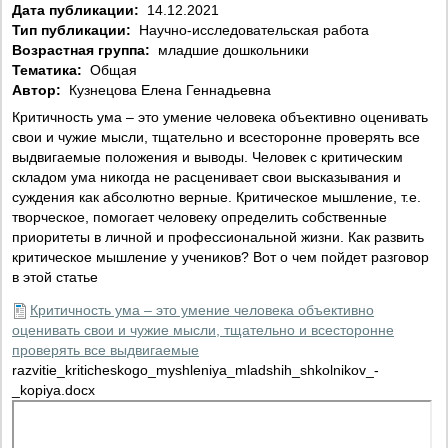
Дата публикации:
14.12.2021
Тип публикации:
Научно-исследовательская работа
Возрастная группа:
младшие дошкольники
Тематика:
Общая
Автор:
Кузнецова Елена Геннадьевна
Критичность ума – это умение человека объективно оценивать
свои и чужие мысли, тщательно и всесторонне проверять все
выдвигаемые положения и выводы. Человек с критическим
складом ума никогда не расценивает свои высказывания и
суждения как абсолютно верные. Критическое мышление, т.е.
творческое, помогает человеку определить собственные
приоритеты в личной и профессиональной жизни. Как развить
критическое мышление у учеников? Вот о чем пойдет разговор
в этой статье
Критичность ума – это умение человека объективно
оценивать свои и чужие мысли, тщательно и всесторонне
проверять все выдвигаемые
razvitie_kriticheskogo_myshleniya_mladshih_shkolnikov_-
_kopiya.docx