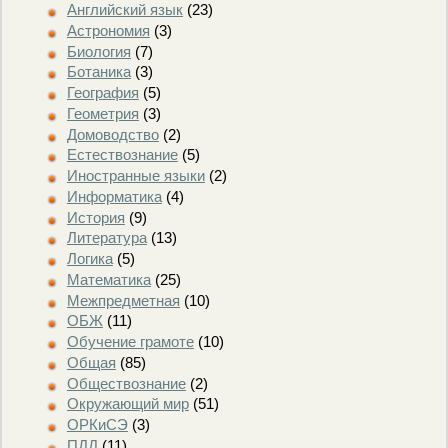
Английский язык
(23)
Астрономия
(3)
Биология
(7)
Ботаника
(3)
География
(5)
Геометрия
(3)
Домоводство
(2)
Естествознание
(5)
Иностранные языки
(2)
Информатика
(4)
История
(9)
Литература
(13)
Логика
(5)
Математика
(25)
Межпредметная
(10)
ОБЖ
(11)
Обучение грамоте
(10)
Общая
(85)
Обществознание
(2)
Окружающий мир
(51)
ОРКиСЭ
(3)
ПДД
(11)