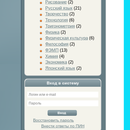
Рисование
(2)
Русский язык
(21)
Творчество
(2)
Технология
(6)
Тригонометрия
(2)
Физика
(2)
Физическая культура
(6)
Философия
(2)
ФЭМП
(13)
Химия
(4)
Экономика
(2)
Японский язык
(2)
Вход в систему
Восстановить пароль
Внести ответы по ПИН