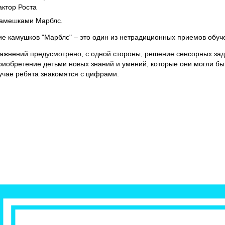
ктор Роста
камешками Марблс.
е камушков "Марблс" – это один из нетрадиционных приемов обуче
ражнений предусмотрено, с одной стороны, решение сенсорных зада
риобретение детьми новых знаний и умений, которые они могли бы 
учае ребята знакомятся с цифрами.