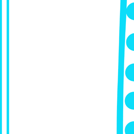
бимой социальной сети