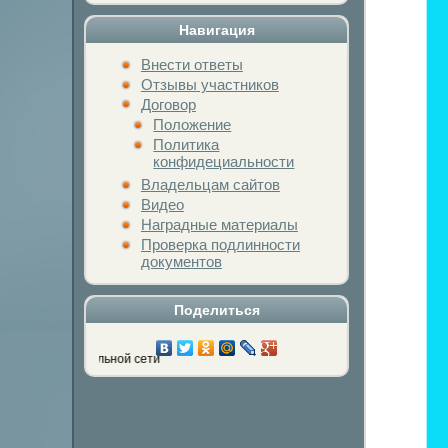
Навигация
Внести ответы
Отзывы участников
Договор
Положение
Политика
конфидециальности
Владельцам сайтов
Видео
Наградные материалы
Проверка подлинности
документов
Поделиться
Нажми на кнопку лю