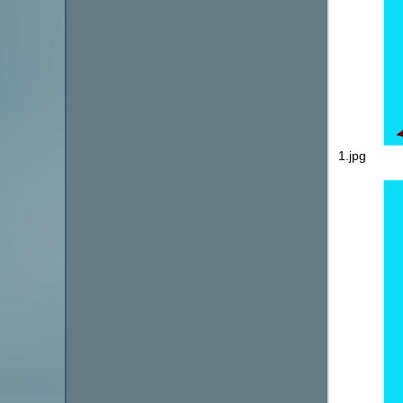
1.jpg