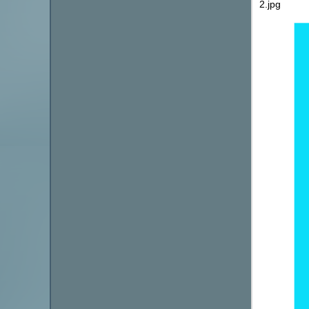
2.jpg