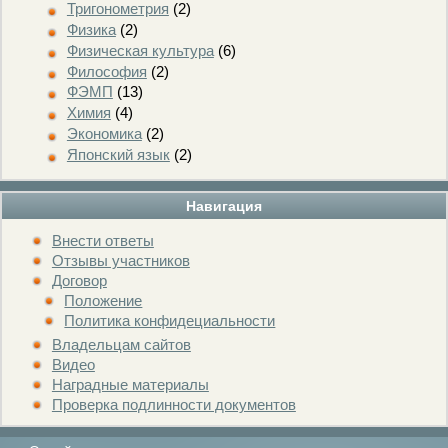
Тригонометрия
(2)
Физика
(2)
Физическая культура
(6)
Философия
(2)
ФЭМП
(13)
Химия
(4)
Экономика
(2)
Японский язык
(2)
Навигация
Внести ответы
Отзывы участников
Договор
Положение
Политика конфидециальности
Владельцам сайтов
Видео
Наградные материалы
Проверка подлинности документов