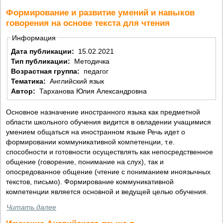
Формирование и развитие умений и навыков
говорения на основе текста для чтения
Информация
Дата публикации:
15.02.2021
Тип публикации:
Методичка
Возрастная группа:
педагог
Тематика:
Английский язык
Автор:
Тарханова Юлия Александровна
Основное назначение иностранного языка как предметной
области школьного обучения видится в овладении учащимися
умением общаться на иностранном языке Речь идет о
формировании коммуникативной компетенции, т.е.
способности и готовности осуществлять как непосредственное
общение (говорение, понимание на слух), так и
опосредованное общение (чтение с пониманием иноязычных
текстов, письмо). Формирование коммуникативной
компетенции является основной и ведущей целью обучения.
Читать далее