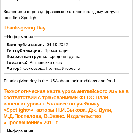
Значение и перевод фразовых глаголов к каждому модулю
пособия Spotlight.
Thanksgiving Day
Информация
Дата публикации:
04.10.2022
Тип публикации:
Презентация
Возрастная группа:
средняя группа
Тематика:
Английский язык
Автор:
Соловьева Полина Игоревна
Thanksgiving day in the USA about their traditions and food.
Технологическая карта урока английского языка в
соответствии с требованиями ФГОС План-
конспект урока в 5 классе по учебнику
«Spotlight»», авторы Н.И.Быкова. Дж. Дули,
М.Д.Поспелова, В.Эванс. Издательство
«Просвещение» 2011 г.
Информация