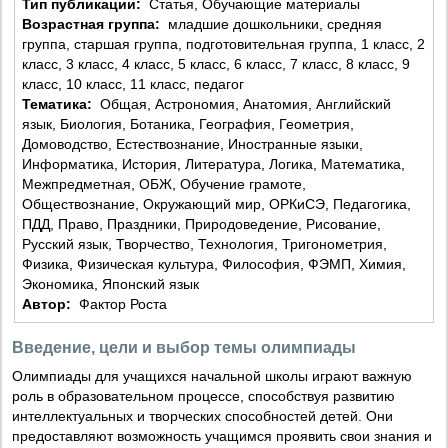
Тип публикации:
Статья, Обучающие материалы
Возрастная группа:
младшие дошкольники, средняя
группа, старшая группа, подготовительная группа, 1 класс, 2
класс, 3 класс, 4 класс, 5 класс, 6 класс, 7 класс, 8 класс, 9
класс, 10 класс, 11 класс, педагог
Тематика:
Общая, Астрономия, Анатомия, Английский
язык, Биология, Ботаника, География, Геометрия,
Домоводство, Естествознание, Иностранные языки,
Информатика, История, Литература, Логика, Математика,
Межпредметная, ОБЖ, Обучение грамоте,
Обществознание, Окружающий мир, ОРКиСЭ, Педагогика,
ПДД, Право, Праздники, Природоведение, Рисование,
Русский язык, Творчество, Технология, Тригонометрия,
Физика, Физическая культура, Философия, ФЭМП, Химия,
Экономика, Японский язык
Автор:
Фактор Роста
Введение, цели и выбор темы олимпиады
Олимпиады для учащихся начальной школы играют важную
роль в образовательном процессе, способствуя развитию
интеллектуальных и творческих способностей детей. Они
предоставляют возможность учащимся проявить свои знания и