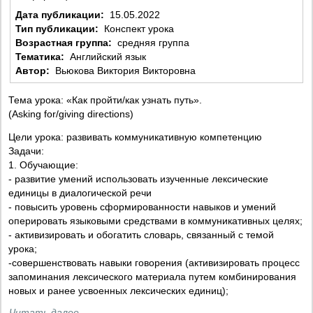
Дата публикации:
15.05.2022
Тип публикации:
Конспект урока
Возрастная группа:
средняя группа
Тематика:
Английский язык
Автор:
Вьюкова Виктория Викторовна
Тема урока: «Как пройти/как узнать путь».
(Asking for/giving directions)
Цели урока: развивать коммуникативную компетенцию
Задачи:
1. Обучающие:
- развитие умений использовать изученные лексические
единицы в диалогической речи
- повысить уровень сформированности навыков и умений
оперировать языковыми средствами в коммуникативных целях;
- активизировать и обогатить словарь, связанный с темой
урока;
-совершенствовать навыки говорения (активизировать процесс
запоминания лексического материала путем комбинирования
новых и ранее усвоенных лексических единиц);
Читать далее