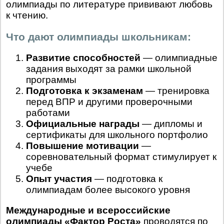
олимпиады по литературе прививают любовь
к чтению.
Что дают олимпиады школьникам:
Развитие способностей
— олимпиадные
задания выходят за рамки школьной
программы
Подготовка к экзаменам
— тренировка
перед ВПР и другими проверочными
работами
Официальные награды
— дипломы и
сертификаты для школьного портфолио
Повышение мотивации
—
соревновательный формат стимулирует к
учебе
Опыт участия
— подготовка к
олимпиадам более высокого уровня
Международные и всероссийские
олимпиады «Фактор Роста»
проводятся по