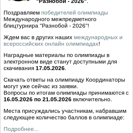
"Разнобой - 2026"
.
Поздравляем
победителей олимпиады
Международного межпредметного
блицтурнира "Разнобой - 2026"!
Ждем вас в других наших
международных и
всероссийских онлайн олимпиадах
!
Наградные материалы по олимпиады в
электронном виде станут доступными для
скачивания
17.05.2026
.
Скачать ответы на олимпиаду Координаторы
могут уже сейчас из заявки.
Вопросы по итогам олимпиады принимаются с
16.05.2026 по 21.05.2026
включительно.
Места присуждались участникам, набравшим
следующее количество баллов в олимпиаде:
Подробнее...