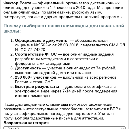
Фактор Роста
— официальный организатор дистанционных
олимпиад для учеников 1-4 классов с 2010 года. Мы проводим
онлайн олимпиады по математике, русскому языку,
литературе, логике и другим предметам школьной программы.
Почему выбирают наши олимпиады для начальной
школы:
Официальные документы
— образовательная
лицензия №9562-л от 28.03.2018, свидетельство СМИ ЭЛ
№ ФС 77-74220
Соответствие ФГОС
— все олимпиадные задания
разработаны методистами в соответствии с
федеральными стандартами
Доступность
— участие в олимпиадах от 74 рублей,
выполнение заданий дома или в классе
230 000+ участников
— школьники из всех регионов
России и стран СНГ
Быстрые результаты
— дипломы и сертификаты в
электронном виде через 7-14 дней после подведения
итогов олимпиады
Наши дистанционные олимпиады помогают школьникам
развивать интеллектуальные способности, готовиться к ВПР и
получать официальные награды для портфолио. Учителя
получают благодарственные письма для аттестации.
Возрастная категория