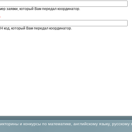
ер заявки, который Вам передал координатор.
*
 код, который Вам передал координатор.
кторины и конкурсы по математике, английскому языку, русскому 