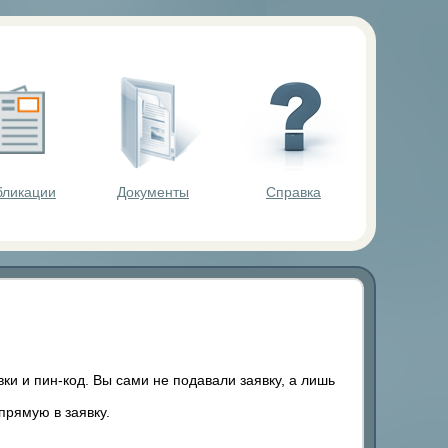
ольников.
бликации
Документы
Справка
ки и пин-код. Вы сами не подавали заявку, а лишь
апрямую в заявку.