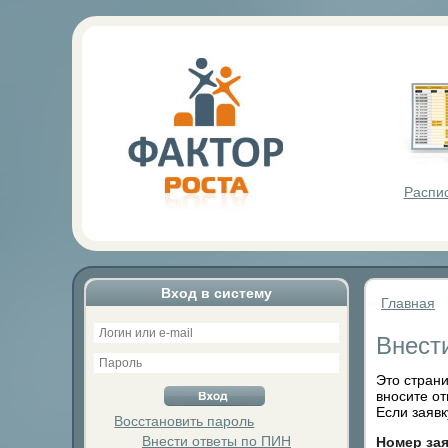
Фактор Р
Распи
Вход в систему
Главная
Внест
Это страни
вносите от
Если заявк
Восстановить пароль
Внести ответы по ПИН
Номер за