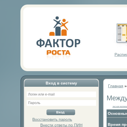
Фактор Р
Распи
Вход в систему
Главная
Между
лесная матема
Основные
Восстановить пароль
Время пр
Внести ответы по ПИН