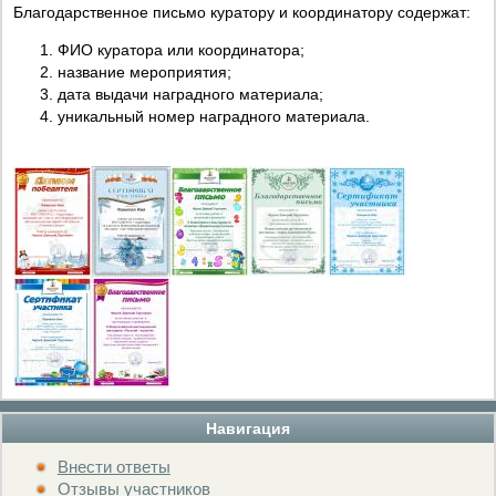
Благодарственное письмо куратору и координатору содержат:
ФИО куратора или координатора;
название мероприятия;
дата выдачи наградного материала;
уникальный номер наградного материала.
Навигация
Внести ответы
Отзывы участников