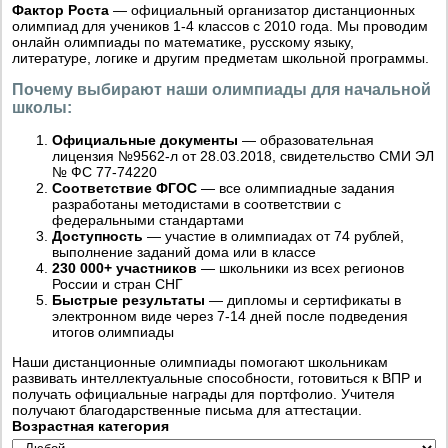
Фактор Роста
— официальный организатор дистанционных
олимпиад для учеников 1-4 классов с 2010 года. Мы проводим
онлайн олимпиады по математике, русскому языку,
литературе, логике и другим предметам школьной программы.
Почему выбирают наши олимпиады для начальной
школы:
Официальные документы
— образовательная
лицензия №9562-л от 28.03.2018, свидетельство СМИ ЭЛ
№ ФС 77-74220
Соответствие ФГОС
— все олимпиадные задания
разработаны методистами в соответствии с
федеральными стандартами
Доступность
— участие в олимпиадах от 74 рублей,
выполнение заданий дома или в классе
230 000+ участников
— школьники из всех регионов
России и стран СНГ
Быстрые результаты
— дипломы и сертификаты в
электронном виде через 7-14 дней после подведения
итогов олимпиады
Наши дистанционные олимпиады помогают школьникам
развивать интеллектуальные способности, готовиться к ВПР и
получать официальные награды для портфолио. Учителя
получают благодарственные письма для аттестации.
Возрастная категория