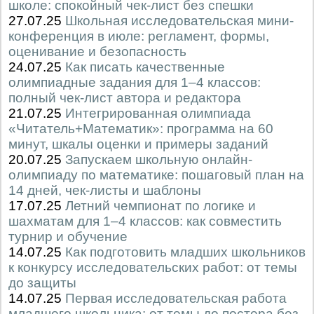
школе: спокойный чек-лист без спешки
27.07.25
Школьная исследовательская мини-
конференция в июле: регламент, формы,
оценивание и безопасность
24.07.25
Как писать качественные
олимпиадные задания для 1–4 классов:
полный чек-лист автора и редактора
21.07.25
Интегрированная олимпиада
«Читатель+Математик»: программа на 60
минут, шкалы оценки и примеры заданий
20.07.25
Запускаем школьную онлайн-
олимпиаду по математике: пошаговый план на
14 дней, чек-листы и шаблоны
17.07.25
Летний чемпионат по логике и
шахматам для 1–4 классов: как совместить
турнир и обучение
14.07.25
Как подготовить младших школьников
к конкурсу исследовательских работ: от темы
до защиты
14.07.25
Первая исследовательская работа
младшего школьника: от темы до постера без