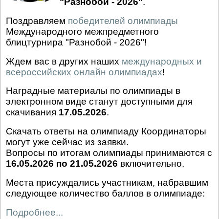
"Разнобой - 2026"
.
Поздравляем
победителей олимпиады
Международного межпредметного
блицтурнира "Разнобой - 2026"!
Ждем вас в других наших
международных и
всероссийских онлайн олимпиадах
!
Наградные материалы по олимпиады в
электронном виде станут доступными для
скачивания
17.05.2026
.
Скачать ответы на олимпиаду Координаторы
могут уже сейчас из заявки.
Вопросы по итогам олимпиады принимаются с
16.05.2026 по 21.05.2026
включительно.
Места присуждались участникам, набравшим
следующее количество баллов в олимпиаде:
Подробнее...