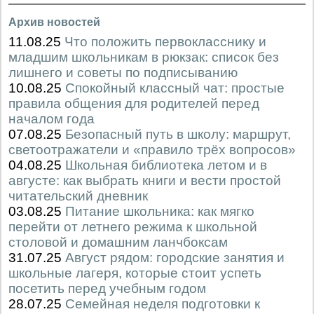
Архив новостей
11.08.25
Что положить первокласснику и
младшим школьникам в рюкзак: список без
лишнего и советы по подписыванию
10.08.25
Спокойный классный чат: простые
правила общения для родителей перед
началом года
07.08.25
Безопасный путь в школу: маршрут,
светоотражатели и «правило трёх вопросов»
04.08.25
Школьная библиотека летом и в
августе: как выбрать книги и вести простой
читательский дневник
03.08.25
Питание школьника: как мягко
перейти от летнего режима к школьной
столовой и домашним ланчбоксам
31.07.25
Август рядом: городские занятия и
школьные лагеря, которые стоит успеть
посетить перед учебным годом
28.07.25
Семейная неделя подготовки к