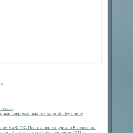
ы?
 языка
нтами современных технологий обучения»
ваниями ФГОС План-конспект урока в 5 классе по
Эванс. Издательство «Просвещение» 2011 г.