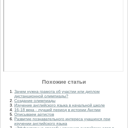
Похожие статьи
Зачем нужна грамота об участии или диплом
дистанционной олимпиады?
Создание олимпиады
Изучение английского языка в начальной школе
16-18 века - лучший период в истории Англии
Описываем артистов
Развитие познавательного интереса учащихся при
изучении английского языка