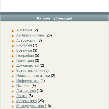
Каталог публикаций
Анатомия
(2)
Английский язык
(23)
Астрономия
(3)
Биология
(7)
Ботаника
(3)
География
(5)
Геометрия
(3)
Домоводство
(2)
Естествознание
(5)
Иностранные языки
(2)
Информатика
(4)
История
(9)
Литература
(13)
Логика
(5)
Математика
(25)
Межпредметная
(10)