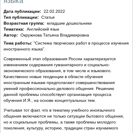
языка
Дата публикации:
22.02.2022
Тип публикации:
Статья
Возрастная группа:
младшие дошкольники
Тематика:
Английский язык
Автор:
Окружнова Татьяна Владимировна
Тема работы:
"Система творческих работ в процессе изучения
иностранного языка".
Современный этап образования России характеризуется
изменением содержания гуманитарного и социально-
экономического образования, в том числе и языкового.
Качественно новые тенденции в области обучения
иностранным языкам предполагают совершенствования
умений профессионально-делового общения. Решению
данной проблемы способствует организация процесса
обучения И.Я., на основе концептуальных тем.
Учитывая тот факт, что в тематику учебного иноязычного
общения включаются не только ситуации бытового общения,
но и социальные проблемы, а также проблемы молодого
поколения, культуру, историю, традиции стран изучаемого