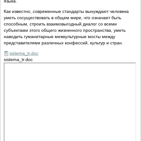
языка.
Как известно, современные стандарты вынуждают человека
уметь сосуществовать в общем мире, что означает быть
способным, строить взаимовыгодный диалог со всеми
субъектами этого общего жизненного пространства, уметь
наводить гуманитарные межкультурные мосты между
представителями различных конфессий, культур и стран.
sistema_tr.doc
sistema_tr.doc