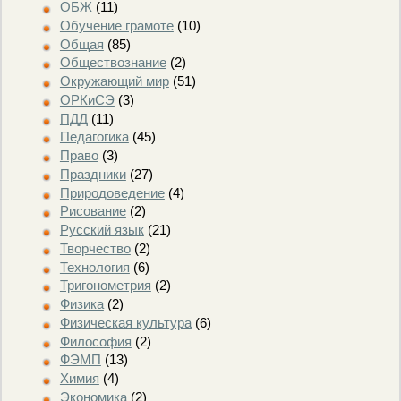
ОБЖ
(11)
Обучение грамоте
(10)
Общая
(85)
Обществознание
(2)
Окружающий мир
(51)
ОРКиСЭ
(3)
ПДД
(11)
Педагогика
(45)
Право
(3)
Праздники
(27)
Природоведение
(4)
Рисование
(2)
Русский язык
(21)
Творчество
(2)
Технология
(6)
Тригонометрия
(2)
Физика
(2)
Физическая культура
(6)
Философия
(2)
ФЭМП
(13)
Химия
(4)
Экономика
(2)