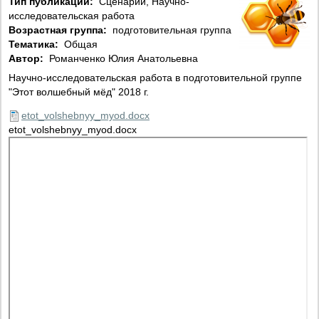
Тип публикации:
Сценарий, Научно-
исследовательская работа
Возрастная группа:
подготовительная группа
Тематика:
Общая
Автор:
Романченко Юлия Анатольевна
Научно-исследовательская работа в подготовительной группе
"Этот волшебный мёд" 2018 г.
etot_volshebnyy_myod.docx
etot_volshebnyy_myod.docx