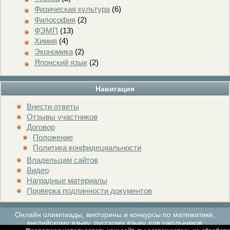
Физическая культура
(6)
Философия
(2)
ФЭМП
(13)
Химия
(4)
Экономика
(2)
Японский язык
(2)
Навигация
Внести ответы
Отзывы участников
Договор
Положение
Политика конфидециальности
Владельцам сайтов
Видео
Наградные материалы
Проверка подлинности документов
Онлайн олимпиады, викторины и конкурсы по математике,
английскому языку, русскому языку для школьников.