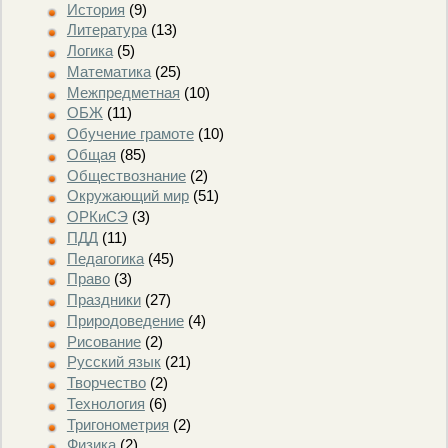
История
(9)
Литература
(13)
Логика
(5)
Математика
(25)
Межпредметная
(10)
ОБЖ
(11)
Обучение грамоте
(10)
Общая
(85)
Обществознание
(2)
Окружающий мир
(51)
ОРКиСЭ
(3)
ПДД
(11)
Педагогика
(45)
Право
(3)
Праздники
(27)
Природоведение
(4)
Рисование
(2)
Русский язык
(21)
Творчество
(2)
Технология
(6)
Тригонометрия
(2)
Физика
(2)