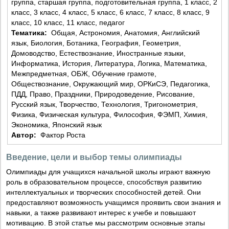
группа, старшая группа, подготовительная группа, 1 класс, 2
класс, 3 класс, 4 класс, 5 класс, 6 класс, 7 класс, 8 класс, 9
класс, 10 класс, 11 класс, педагог
Тематика:
Общая, Астрономия, Анатомия, Английский
язык, Биология, Ботаника, География, Геометрия,
Домоводство, Естествознание, Иностранные языки,
Информатика, История, Литература, Логика, Математика,
Межпредметная, ОБЖ, Обучение грамоте,
Обществознание, Окружающий мир, ОРКиСЭ, Педагогика,
ПДД, Право, Праздники, Природоведение, Рисование,
Русский язык, Творчество, Технология, Тригонометрия,
Физика, Физическая культура, Философия, ФЭМП, Химия,
Экономика, Японский язык
Автор:
Фактор Роста
Введение, цели и выбор темы олимпиады
Олимпиады для учащихся начальной школы играют важную
роль в образовательном процессе, способствуя развитию
интеллектуальных и творческих способностей детей. Они
предоставляют возможность учащимся проявить свои знания и
навыки, а также развивают интерес к учебе и повышают
мотивацию. В этой статье мы рассмотрим основные этапы