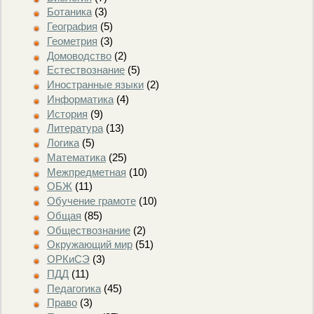
Ботаника
(3)
География
(5)
Геометрия
(3)
Домоводство
(2)
Естествознание
(5)
Иностранные языки
(2)
Информатика
(4)
История
(9)
Литература
(13)
Логика
(5)
Математика
(25)
Межпредметная
(10)
ОБЖ
(11)
Обучение грамоте
(10)
Общая
(85)
Обществознание
(2)
Окружающий мир
(51)
ОРКиСЭ
(3)
ПДД
(11)
Педагогика
(45)
Право
(3)