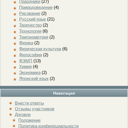
Праздники
(27)
Природоведение
(4)
Рисование
(2)
Русский язык
(21)
Творчество
(2)
Технология
(6)
Тригонометрия
(2)
Физика
(2)
Физическая культура
(6)
Философия
(2)
ФЭМП
(13)
Химия
(4)
Экономика
(2)
Японский язык
(2)
Навигация
Внести ответы
Отзывы участников
Договор
Положение
Политика конфидециальности