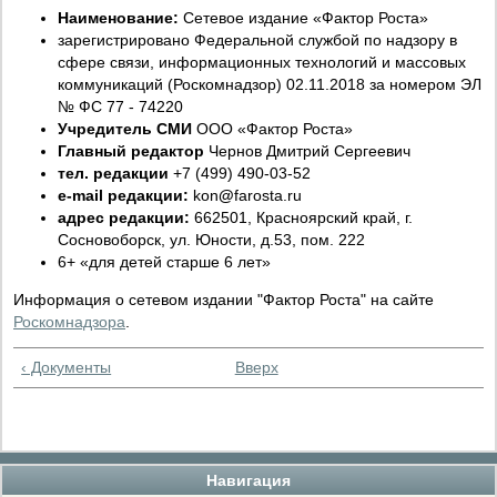
Наименование:
Сетевое издание «Фактор Роста»
зарегистрировано Федеральной службой по надзору в
сфере связи, информационных технологий и массовых
коммуникаций (Роскомнадзор) 02.11.2018 за номером ЭЛ
№ ФС 77 - 74220
Учредитель СМИ
ООО «Фактор Роста»
Главный редактор
Чернов Дмитрий Сергеевич
тел. редакции
+7 (499) 490-03-52
e-mail редакции:
kon
@
farosta.ru
адрес редакции:
662501, Красноярский край, г.
Сосновоборск, ул. Юности, д.53, пом. 222
6+ «для детей старше 6 лет»
Информация о сетевом издании "Фактор Роста" на сайте
Роскомнадзора
.
‹ Документы
Вверх
Навигация