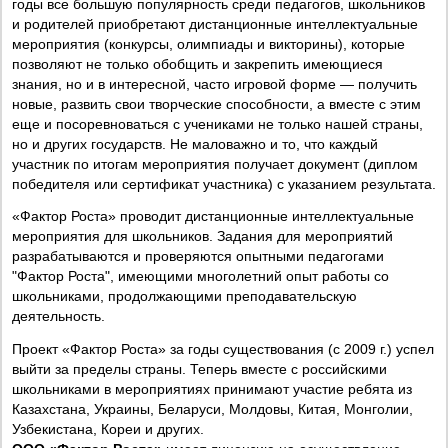
годы все большую популярность среди педагогов, школьников
и родителей приобретают дистанционные интеллектуальные
мероприятия (конкурсы, олимпиады и викторины), которые
позволяют не только обобщить и закрепить имеющиеся
знания, но и в интересной, часто игровой форме — получить
новые, развить свои творческие способности, а вместе с этим
еще и посоревноваться с учениками не только нашей страны,
но и других государств. Не маловажно и то, что каждый
участник по итогам мероприятия получает документ (диплом
победителя или сертификат участника) с указанием результата.
«Фактор Роста» проводит дистанционные интеллектуальные
мероприятия для школьников. Задания для мероприятий
разрабатываются и проверяются опытными педагогами
"Фактор Роста", имеющими многолетний опыт работы со
школьниками, продолжающими преподавательскую
деятельность.
Проект «Фактор Роста» за годы существования (с 2009 г.) успел
выйти за пределы страны. Теперь вместе с российскими
школьниками в мероприятиях принимают участие ребята из
Казахстана, Украины, Беларуси, Молдовы, Китая, Монголии,
Узбекистана, Кореи и других.