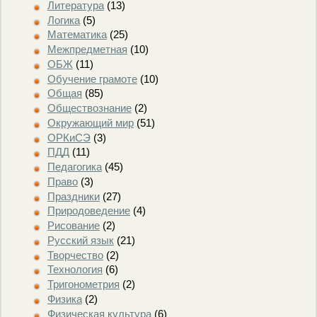
Литература
(13)
Логика
(5)
Математика
(25)
Межпредметная
(10)
ОБЖ
(11)
Обучение грамоте
(10)
Общая
(85)
Обществознание
(2)
Окружающий мир
(51)
ОРКиСЭ
(3)
ПДД
(11)
Педагогика
(45)
Право
(3)
Праздники
(27)
Природоведение
(4)
Рисование
(2)
Русский язык
(21)
Творчество
(2)
Технология
(6)
Тригонометрия
(2)
Физика
(2)
Физическая культура
(6)