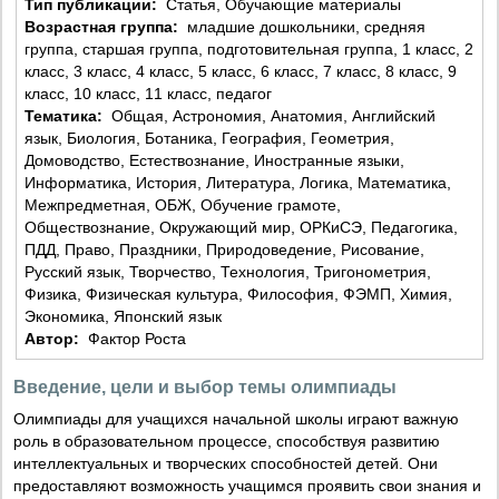
Тип публикации:
Статья, Обучающие материалы
Возрастная группа:
младшие дошкольники, средняя
группа, старшая группа, подготовительная группа, 1 класс, 2
класс, 3 класс, 4 класс, 5 класс, 6 класс, 7 класс, 8 класс, 9
класс, 10 класс, 11 класс, педагог
Тематика:
Общая, Астрономия, Анатомия, Английский
язык, Биология, Ботаника, География, Геометрия,
Домоводство, Естествознание, Иностранные языки,
Информатика, История, Литература, Логика, Математика,
Межпредметная, ОБЖ, Обучение грамоте,
Обществознание, Окружающий мир, ОРКиСЭ, Педагогика,
ПДД, Право, Праздники, Природоведение, Рисование,
Русский язык, Творчество, Технология, Тригонометрия,
Физика, Физическая культура, Философия, ФЭМП, Химия,
Экономика, Японский язык
Автор:
Фактор Роста
Введение, цели и выбор темы олимпиады
Олимпиады для учащихся начальной школы играют важную
роль в образовательном процессе, способствуя развитию
интеллектуальных и творческих способностей детей. Они
предоставляют возможность учащимся проявить свои знания и