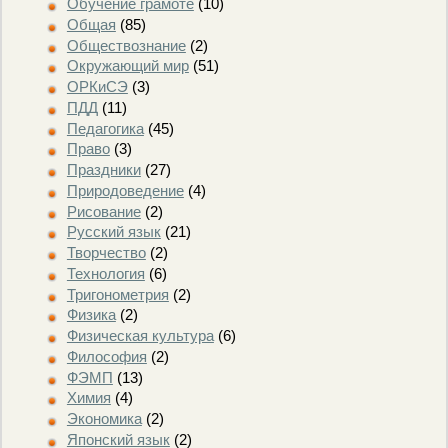
Обучение грамоте
(10)
Общая
(85)
Обществознание
(2)
Окружающий мир
(51)
ОРКиСЭ
(3)
ПДД
(11)
Педагогика
(45)
Право
(3)
Праздники
(27)
Природоведение
(4)
Рисование
(2)
Русский язык
(21)
Творчество
(2)
Технология
(6)
Тригонометрия
(2)
Физика
(2)
Физическая культура
(6)
Философия
(2)
ФЭМП
(13)
Химия
(4)
Экономика
(2)
Японский язык
(2)