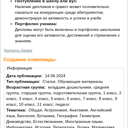
Поступление в школу или вуз:
Наличие дипломов и грамот может положительно
сказаться на конкуренции среди абитуриентов,
демонстрируя их активность и успехи в учебе.
Портфолио ученика:
Дипломы могут быть включены в портфолио школьника
для оценки его активности, достижений и стремления к
знаниям.
Читать далее
Создание олимпиады
Информация
Дата публикации:
14.06.2024
Тип публикации:
Статья, Обучающие материалы
Возрастная группа:
младшие дошкольники, средняя
группа, старшая группа, подготовительная группа, 1 класс, 2
класс, 3 класс, 4 класс, 5 класс, 6 класс, 7 класс, 8 класс, 9
класс, 10 класс, 11 класс, педагог
Тематика:
Общая, Астрономия, Анатомия, Английский
язык, Биология, Ботаника, География, Геометрия,
Домоводство, Естествознание, Иностранные языки,
Информатика, История, Литература, Логика, Математика,