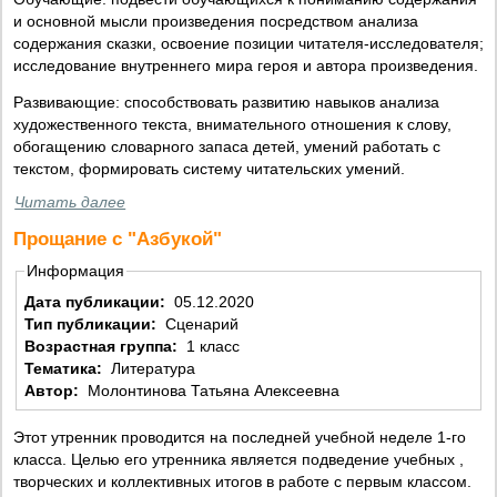
и основной мысли произведения посредством анализа
содержания сказки, освоение позиции читателя-исследователя;
исследование внутреннего мира героя и автора произведения.
Развивающие: способствовать развитию навыков анализа
художественного текста, внимательного отношения к слову,
обогащению словарного запаса детей, умений работать с
текстом, формировать систему читательских умений.
Читать далее
Прощание с "Азбукой"
Информация
Дата публикации:
05.12.2020
Тип публикации:
Сценарий
Возрастная группа:
1 класс
Тематика:
Литература
Автор:
Молонтинова Татьяна Алексеевна
Этот утренник проводится на последней учебной неделе 1-го
класса. Целью его утренника является подведение учебных ,
творческих и коллективных итогов в работе с первым классом.