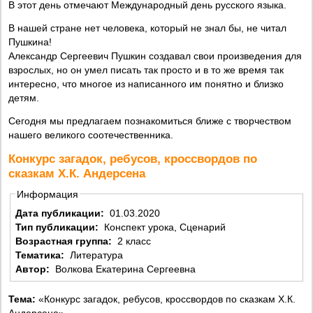
В этот день отмечают Международный день русского языка.
В нашей стране нет человека, который не знал бы, не читал
Пушкина!
Александр Сергеевич Пушкин создавал свои произведения для
взрослых, но он умел писать так просто и в то же время так
интересно, что многое из написанного им понятно и близко
детям.
Сегодня мы предлагаем познакомиться ближе с творчеством
нашего великого соотечественника.
Конкурс загадок, ребусов, кроссвордов по
сказкам Х.К. Андерсена
Информация
Дата публикации:
01.03.2020
Тип публикации:
Конспект урока, Сценарий
Возрастная группа:
2 класс
Тематика:
Литература
Автор:
Волкова Екатерина Сергеевна
Тема:
«Конкурс загадок, ребусов, кроссвордов по сказкам Х.К.
Андерсена»