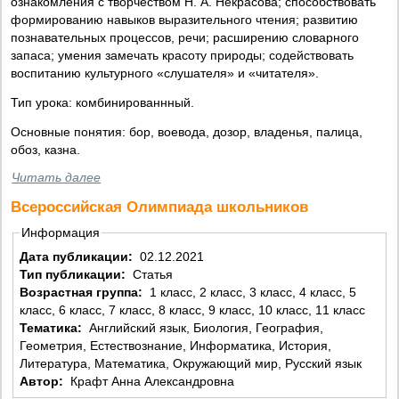
ознакомления с творчеством Н. А. Некрасова; способствовать
формированию навыков выразительного чтения; развитию
познавательных процессов, речи; расширению словарного
запаса; умения замечать красоту природы; содействовать
воспитанию культурного «слушателя» и «читателя».
Тип урока: комбинированнный.
Основные понятия: бор, воевода, дозор, владенья, палица,
обоз, казна.
Читать далее
Всероссийская Олимпиада школьников
Информация
Дата публикации:
02.12.2021
Тип публикации:
Статья
Возрастная группа:
1 класс, 2 класс, 3 класс, 4 класс, 5
класс, 6 класс, 7 класс, 8 класс, 9 класс, 10 класс, 11 класс
Тематика:
Английский язык, Биология, География,
Геометрия, Естествознание, Информатика, История,
Литература, Математика, Окружающий мир, Русский язык
Автор:
Крафт Анна Александровна