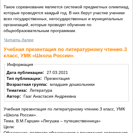
Такое соревнование является системой предметных олимпиад,
которые проводятся каждый год. В них берут участие ученики
всех государственных, негосударственных и муниципальных
организаций, которые проводят обучение по
общеобразовательным программам.
Читать далее
Учебная презентация по литературному чтению.3
класс, УМК «Школа России».
Информация
Дата публикации:
27.03.2021
Тип публикации:
Презентация
Возрастная группа:
младшие дошкольники
Тематика:
Литература
Автор:
Гааг Анастасия Андреевна
Учебная презентация по литературному чтению.3 класс, УМК
«Школа России».
Тема. В.М.Гаршин «Лягушка – путешественница»
Цели:
Обучающие: подвести обучающихся к пониманию содержания