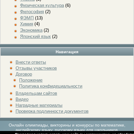
Физическая культура
(6)
Философия
(2)
ФЭМП
(13)
Химия
(4)
Экономика
(2)
Японский язык
(2)
Навигация
Внести ответы
Отзывы участников
Договор
Положение
Политика конфидециальности
Владельцам сайтов
Видео
Наградные материалы
Проверка подлинности документов
Онлайн олимпиады, викторины и конкурсы по математике,
английскому языку, русскому языку для школьников.