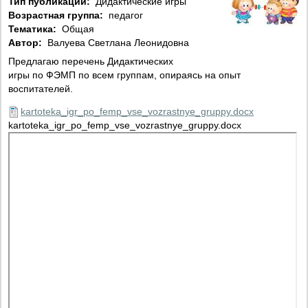
Тип публикации:
Дидактические игры
Возрастная группа:
педагог
Тематика:
Общая
Автор:
Валуева Светлана Леонидовна
Предлагаю перечень Дидактических
игры по ФЭМП по всем группам, опираясь на опыт
воспитателей.
kartoteka_igr_po_femp_vse_vozrastnye_gruppy.docx
kartoteka_igr_po_femp_vse_vozrastnye_gruppy.docx