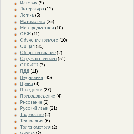
История
(9)
Литература
(13)
Логика
(5)
Математика
(25)
Межпредметная
(10)
ОБЖ
(11)
Обучение грамоте
(10)
Общая
(85)
Обществознание
(2)
Окружающий мир
(51)
ОРКиСЭ
(3)
ПДД
(11)
Педагогика
(45)
Право
(3)
Праздники
(27)
Природоведение
(4)
Рисование
(2)
Русский язык
(21)
Творчество
(2)
Технология
(6)
Тригонометрия
(2)
Физика
(2)