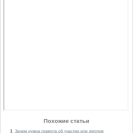
Похожие статьи
Зачем нужна грамота об участии или диплом