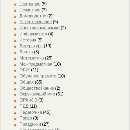
География
(5)
Геометрия
(3)
Домоводство
(2)
Естествознание
(5)
Иностранные языки
(2)
Информатика
(4)
История
(9)
Литература
(13)
Логика
(5)
Математика
(25)
Межпредметная
(10)
ОБЖ
(11)
Обучение грамоте
(10)
Общая
(85)
Обществознание
(2)
Окружающий мир
(51)
ОРКиСЭ
(3)
ПДД
(11)
Педагогика
(45)
Право
(3)
Праздники
(27)