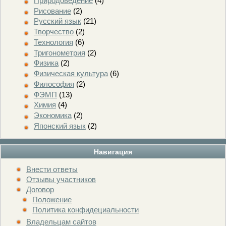
Природоведение
(4)
Рисование
(2)
Русский язык
(21)
Творчество
(2)
Технология
(6)
Тригонометрия
(2)
Физика
(2)
Физическая культура
(6)
Философия
(2)
ФЭМП
(13)
Химия
(4)
Экономика
(2)
Японский язык
(2)
Навигация
Внести ответы
Отзывы участников
Договор
Положение
Политика конфидециальности
Владельцам сайтов