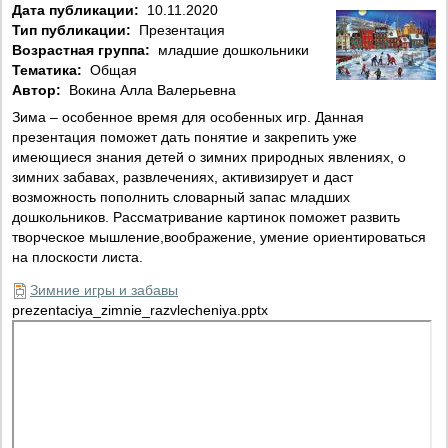
Дата публикации:
10.11.2020
Тип публикации:
Презентация
Возрастная группа:
младшие дошкольники
Тематика:
Общая
Автор:
Вокина Алла Валерьевна
Зима – особенное время для особенных игр. Данная
презентация поможет дать понятие и закрепить уже
имеющиеся знания детей о зимних природных явлениях, о
зимних забавах, развлечениях, активизирует и даст
возможность пополнить словарный запас младших
дошкольников. Рассматривание картинок поможет развить
творческое мышление,воображение, умение ориентироваться
на плоскости листа.
Зимние игры и забавы
prezentaciya_zimnie_razvlecheniya.pptx