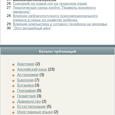
Сценарий на новый год на татарском языке
Тематическая папка-лэпбук "Правила дорожного
движения"
Влияние неблагополучного психоэмоционального
климата в семье на развитие ребенка.
Влияние компьютера и сотового телефона на здоровье
"Этот волшебный мёд"
Каталог публикаций
Анатомия
(2)
Английский язык
(23)
Астрономия
(3)
Биология
(7)
Ботаника
(3)
География
(5)
Геометрия
(3)
Домоводство
(2)
Естествознание
(5)
Иностранные языки
(2)