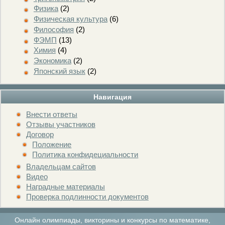
Физика
(2)
Физическая культура
(6)
Философия
(2)
ФЭМП
(13)
Химия
(4)
Экономика
(2)
Японский язык
(2)
Навигация
Внести ответы
Отзывы участников
Договор
Положение
Политика конфидециальности
Владельцам сайтов
Видео
Наградные материалы
Проверка подлинности документов
Онлайн олимпиады, викторины и конкурсы по математике,