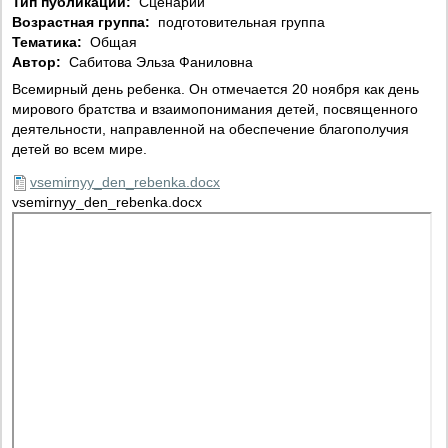
Тип публикации:
Сценарий
Возрастная группа:
подготовительная группа
Тематика:
Общая
Автор:
Сабитова Эльза Фаниловна
Всемирный день ребенка. Он отмечается 20 ноября как день
мирового братства и взаимопонимания детей, посвященного
деятельности, направленной на обеспечение благополучия
детей во всем мире.
vsemirnyy_den_rebenka.docx
vsemirnyy_den_rebenka.docx