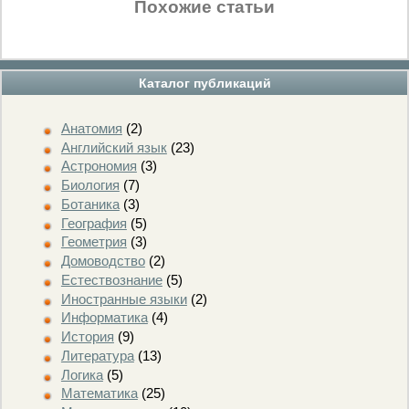
Похожие статьи
Каталог публикаций
Анатомия
(2)
Английский язык
(23)
Астрономия
(3)
Биология
(7)
Ботаника
(3)
География
(5)
Геометрия
(3)
Домоводство
(2)
Естествознание
(5)
Иностранные языки
(2)
Информатика
(4)
История
(9)
Литература
(13)
Логика
(5)
Математика
(25)