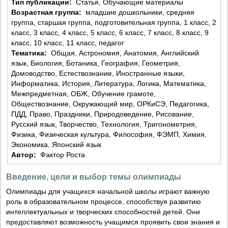
Тип публикации:
Статья, Обучающие материалы
Возрастная группа:
младшие дошкольники, средняя
группа, старшая группа, подготовительная группа, 1 класс, 2
класс, 3 класс, 4 класс, 5 класс, 6 класс, 7 класс, 8 класс, 9
класс, 10 класс, 11 класс, педагог
Тематика:
Общая, Астрономия, Анатомия, Английский
язык, Биология, Ботаника, География, Геометрия,
Домоводство, Естествознание, Иностранные языки,
Информатика, История, Литература, Логика, Математика,
Межпредметная, ОБЖ, Обучение грамоте,
Обществознание, Окружающий мир, ОРКиСЭ, Педагогика,
ПДД, Право, Праздники, Природоведение, Рисование,
Русский язык, Творчество, Технология, Тригонометрия,
Физика, Физическая культура, Философия, ФЭМП, Химия,
Экономика, Японский язык
Автор:
Фактор Роста
Введение, цели и выбор темы олимпиады
Олимпиады для учащихся начальной школы играют важную
роль в образовательном процессе, способствуя развитию
интеллектуальных и творческих способностей детей. Они
предоставляют возможность учащимся проявить свои знания и