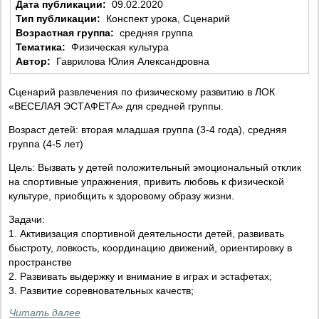
Дата публикации:
09.02.2020
Тип публикации:
Конспект урока, Сценарий
Возрастная группа:
средняя группа
Тематика:
Физическая культура
Автор:
Гаврилова Юлия Александровна
Сценарий развлечения по физическому развитию в ЛОК
«ВЕСЕЛАЯ ЭСТАФЕТА» для средней группы.
Возраст детей: вторая младшая группа (3-4 года), средняя
группа (4-5 лет)
Цель: Вызвать у детей положительный эмоциональный отклик
на спортивные упражнения, привить любовь к физической
культуре, приобщить к здоровому образу жизни.
Задачи:
1. Активизация спортивной деятельности детей, развивать
быстроту, ловкость, координацию движений, ориентировку в
пространстве
2. Развивать выдержку и внимание в играх и эстафетах;
3. Развитие соревновательных качеств;
Читать далее