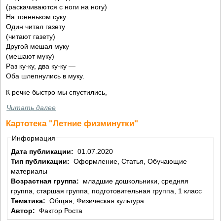
(рacкачиваются с ноги на ногу)
На тоненьком суку.
Один читал газету
(читают газету)
Другой мешал муку
(мешают муку)
Раз ку-ку, два ку-ку —
Оба шлепнулись в муку.
К речке быстро мы спустились,
Читать далее
Картотека "Летние физминутки"
Информация
Дата публикации:
01.07.2020
Тип публикации:
Оформление, Статья, Обучающие
материалы
Возрастная группа:
младшие дошкольники, средняя
группа, старшая группа, подготовительная группа, 1 класс
Тематика:
Общая, Физическая культура
Автор:
Фактор Роста