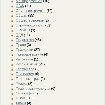
Межпредметная
(10)
ОБЖ
(11)
Обучение грамоте
(10)
Общая
(85)
Обществознание
(2)
Окружающий мир
(51)
ОРКиСЭ
(3)
ПДД
(11)
Педагогика
(45)
Право
(3)
Праздники
(27)
Природоведение
(4)
Рисование
(2)
Русский язык
(21)
Творчество
(2)
Технология
(6)
Тригонометрия
(2)
Физика
(2)
Физическая культура
(6)
Философия
(2)
ФЭМП
(13)
Химия
(4)