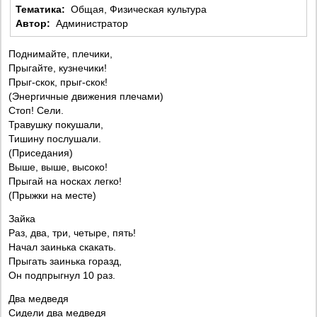
Тематика:
Общая, Физическая культура
Автор:
Администратор
Поднимайте, плечики,
Прыгайте, кузнечики!
Прыг-скок, прыг-скок!
(Энергичные движения плечами)
Стоп! Сели.
Травушку покушали,
Тишину послушали.
(Приседания)
Выше, выше, высоко!
Прыгай на носках легко!
(Прыжки на месте)
Зайка
Раз, два, три, четыре, пять!
Начал заинька скакать.
Прыгать заинька горазд,
Он подпрыгнул 10 раз.
Два медведя
Сидели два медведя