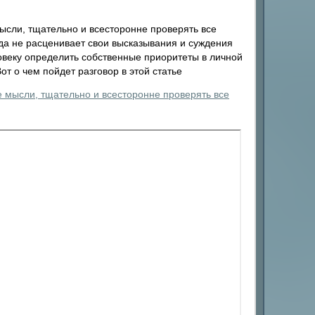
мысли, тщательно и всесторонне проверять все
да не расценивает свои высказывания и суждения
ловеку определить собственные приоритеты в личной
т о чем пойдет разговор в этой статье
е мысли, тщательно и всесторонне проверять все