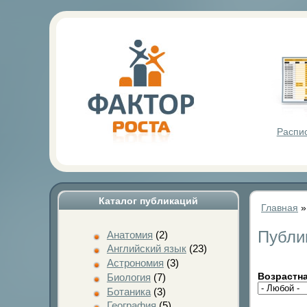
Фактор Р
Распи
Каталог публикаций
Главная
Публи
Анатомия
(2)
Английский язык
(23)
Астрономия
(3)
Возрастна
Биология
(7)
Ботаника
(3)
География
(5)