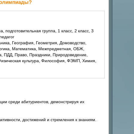
й олимпиады?
 педагог
Логика, Математика, Межпредметная, ОБЖ,
, ПДД, Право, Праздники, Природоведение,
 Физическая культура, Философия, ФЭМП, Химия,
ции среди абитуриентов, демонстрируя их
ктивности, достижений и стремления к знаниям.