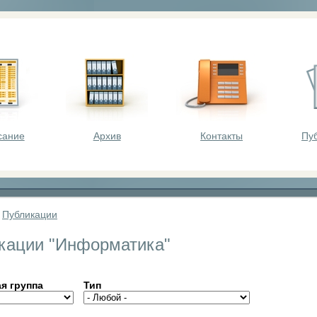
оста - викторины, олимпиады, конкурсы для шк
сание
Архив
Контакты
Пу
»
Публикации
кации "Информатика"
я группа
Тип