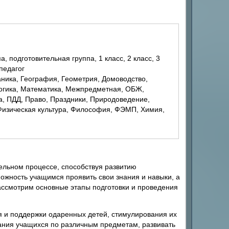
 педагог
Логика, Математика, Межпредметная, ОБЖ,
, ПДД, Право, Праздники, Природоведение,
 Физическая культура, Философия, ФЭМП, Химия,
льном процессе, способствуя развитию
ожность учащимся проявить свои знания и навыки, а
рассмотрим основные этапы подготовки и проведения
я и поддержки одаренных детей, стимулирования их
нания учащихся по различным предметам, развивать