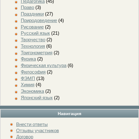
Педагогика
(45)
Право
(3)
Праздники
(27)
Природоведение
(4)
Рисование
(2)
Русский язык
(21)
Творчество
(2)
Технология
(6)
Тригонометрия
(2)
Физика
(2)
Физическая культура
(6)
Философия
(2)
ФЭМП
(13)
Химия
(4)
Экономика
(2)
Японский язык
(2)
Навигация
Внести ответы
Отзывы участников
Договор