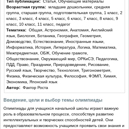
Тип публикации:
Статья, Обучающие материалы
Возрастная группа:
младшие дошкольники, средняя
группа, старшая группа, подготовительная группа, 1 класс, 2
класс, 3 класс, 4 класс, 5 класс, 6 класс, 7 класс, 8 класс, 9
класс, 10 класс, 11 класс, педагог
Тематика:
Общая, Астрономия, Анатомия, Английский
язык, Биология, Ботаника, География, Геометрия,
Домоводство, Естествознание, Иностранные языки,
Информатика, История, Литература, Логика, Математика,
Межпредметная, ОБЖ, Обучение грамоте,
Обществознание, Окружающий мир, ОРКиСЭ, Педагогика,
ПДД, Право, Праздники, Природоведение, Рисование,
Русский язык, Творчество, Технология, Тригонометрия,
Физика, Физическая культура, Философия, ФЭМП, Химия,
Экономика, Японский язык
Автор:
Фактор Роста
Введение, цели и выбор темы олимпиады
Олимпиады для учащихся начальной школы играют важную
роль в образовательном процессе, способствуя развитию
интеллектуальных и творческих способностей детей. Они
предоставляют возможность учащимся проявить свои знания и