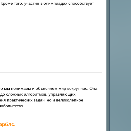
Кроме того, участие в олимпиадах способствует
го мы понимаем и объясняем мир вокруг нас. Она
й до сложных алгоритмов, управляющих
ия практических задач, но и великолепное
любопытство.
арблс.