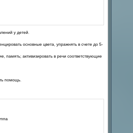
лений у детей.
нцировать основные цвета, упражнять в счете до 5-
е, память; активизировать в речи соответствующие
ть помощь.
уппа