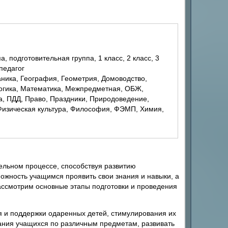
 педагог
Логика, Математика, Межпредметная, ОБЖ,
, ПДД, Право, Праздники, Природоведение,
 Физическая культура, Философия, ФЭМП, Химия,
льном процессе, способствуя развитию
ожность учащимся проявить свои знания и навыки, а
рассмотрим основные этапы подготовки и проведения
я и поддержки одаренных детей, стимулирования их
нания учащихся по различным предметам, развивать