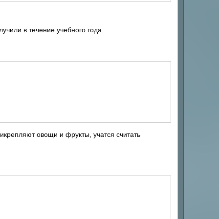
лучили в течение учебного года.
рикрепляют овощи и фрукты, учатся считать