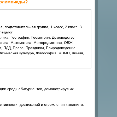
й олимпиады?
 педагог
Логика, Математика, Межпредметная, ОБЖ,
, ПДД, Право, Праздники, Природоведение,
 Физическая культура, Философия, ФЭМП, Химия,
ции среди абитуриентов, демонстрируя их
ктивности, достижений и стремления к знаниям.