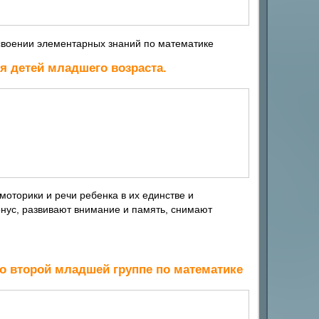
освоении элементарных знаний по математике
я детей младшего возраста.
моторики и речи ребенка в их единстве и
онус, развивают внимание и память, снимают
о второй младшей группе по математике