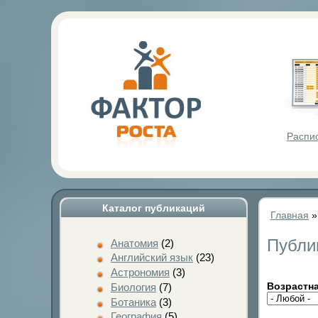
Фактор Р
Распи
Каталог публикаций
Главная
Публи
Анатомия
(2)
Английский язык
(23)
Астрономия
(3)
Возрастна
Биология
(7)
Ботаника
(3)
География
(5)