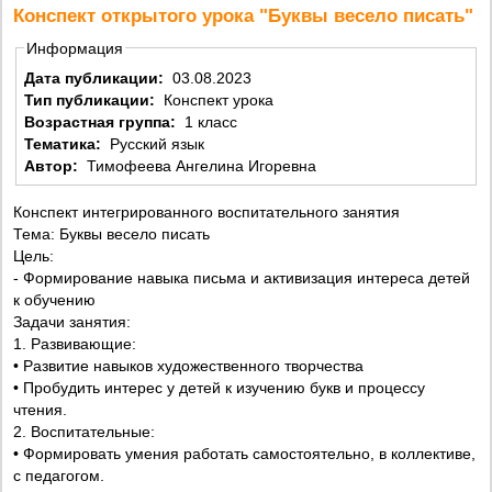
Конспект открытого урока "Буквы весело писать"
Информация
Дата публикации:
03.08.2023
Тип публикации:
Конспект урока
Возрастная группа:
1 класс
Тематика:
Русский язык
Автор:
Тимофеева Ангелина Игоревна
Конспект интегрированного воспитательного занятия
Тема: Буквы весело писать
Цель:
- Формирование навыка письма и активизация интереса детей
к обучению
Задачи занятия:
1. Развивающие:
• Развитие навыков художественного творчества
• Пробудить интерес у детей к изучению букв и процессу
чтения.
2. Воспитательные:
• Формировать умения работать самостоятельно, в коллективе,
с педагогом.