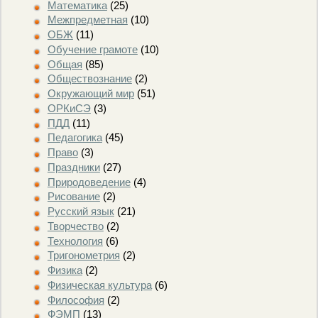
Математика
(25)
Межпредметная
(10)
ОБЖ
(11)
Обучение грамоте
(10)
Общая
(85)
Обществознание
(2)
Окружающий мир
(51)
ОРКиСЭ
(3)
ПДД
(11)
Педагогика
(45)
Право
(3)
Праздники
(27)
Природоведение
(4)
Рисование
(2)
Русский язык
(21)
Творчество
(2)
Технология
(6)
Тригонометрия
(2)
Физика
(2)
Физическая культура
(6)
Философия
(2)
ФЭМП
(13)