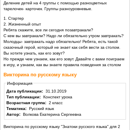
Деление детей на 4 группы с помощью разноцветных
тарелочек- карточек. Группы разноуровневые.
1. Стартер
2. Жизненный опыт
Ребята скажите, все ли сегодня позавтракали?
С кем вы завтракали? Надо ли обязательно утром завтракать?
Молодцы- завтракать надо обязательно! Ребята, есть такой
сказочный герой, который не знает как себя вести за столом.
Вы хотите узнать, как его зовут?
Но прежде чем узнаем, как его зовут. Давайте с вами поиграем
в игру, и узнаем, как вы знаете правила поведения за столом
Викторина по русскому языку
Информация
Дата публикации:
31.10.2019
Тип публикации:
Конспект урока
Возрастная группа:
2 класс
Тематика:
Русский язык
Автор:
Волкова Екатерина Сергеевна
Викторина по русскому языку "Знатоки русского языка" для 2