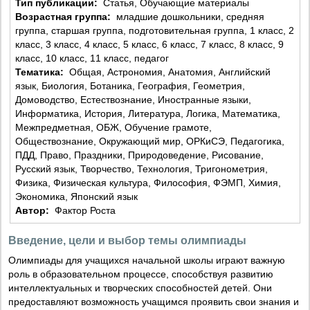
Тип публикации:
Статья, Обучающие материалы
Возрастная группа:
младшие дошкольники, средняя
группа, старшая группа, подготовительная группа, 1 класс, 2
класс, 3 класс, 4 класс, 5 класс, 6 класс, 7 класс, 8 класс, 9
класс, 10 класс, 11 класс, педагог
Тематика:
Общая, Астрономия, Анатомия, Английский
язык, Биология, Ботаника, География, Геометрия,
Домоводство, Естествознание, Иностранные языки,
Информатика, История, Литература, Логика, Математика,
Межпредметная, ОБЖ, Обучение грамоте,
Обществознание, Окружающий мир, ОРКиСЭ, Педагогика,
ПДД, Право, Праздники, Природоведение, Рисование,
Русский язык, Творчество, Технология, Тригонометрия,
Физика, Физическая культура, Философия, ФЭМП, Химия,
Экономика, Японский язык
Автор:
Фактор Роста
Введение, цели и выбор темы олимпиады
Олимпиады для учащихся начальной школы играют важную
роль в образовательном процессе, способствуя развитию
интеллектуальных и творческих способностей детей. Они
предоставляют возможность учащимся проявить свои знания и