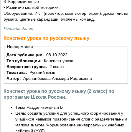
3. Коррекционные:
• Развитие мелкой моторики.
Оборудование: ИКТ (проектор, компьютер, экран), доска, листы
бумаги, цветные карандаши, эмблемы команд.
Читать далее
Конспект урока по русскому языку
Информация
Дата публикации:
08.10.2022
Тип публикации:
Конспект урока
Возрастная группа:
2 класс
Тематика:
Русский язык
Автор:
Арсланбекова Альмира Рафиковна
Конспект урока по русскому языку (2 класс) по
программе Школа России.
Тема:Разделительный Ь
Цель: создать условия для успешного формирования у
учащихся навыков правописания слов с разделительным
мягким знаком. Формирование универсальных учебных
действий (УУД).