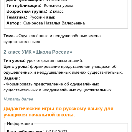
Тип публикации:
Конспект урока
Возрастная группа:
2 класс
Тематика:
Русский язык
Автор:
Смирнова Наталья Валерьевна
Тема:
«Одушевлённые и неодушевлённые имена
существительные»
2 класс УМК «Школа России»
Тип урока:
урок открытия новых знаний.
Цель урока:
формирование представления учащихся об
одушевлённых и неодушевлённых именах существительных.
Задачи:
- Формировать представление об одушевлённых
существительных и неодушевлённых существительных.
Читать далее
Дидактические игры по русскому языку для
учащихся начальной школы.
Информация
Дата публикации:
02.02.2021