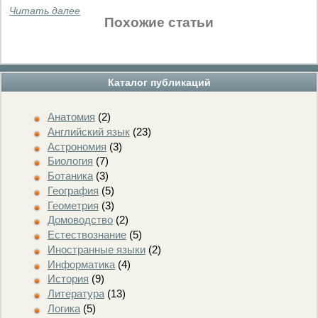
Читать далее
Похожие статьи
Каталог публикаций
Анатомия
(2)
Английский язык
(23)
Астрономия
(3)
Биология
(7)
Ботаника
(3)
География
(5)
Геометрия
(3)
Домоводство
(2)
Естествознание
(5)
Иностранные языки
(2)
Информатика
(4)
История
(9)
Литература
(13)
Логика
(5)