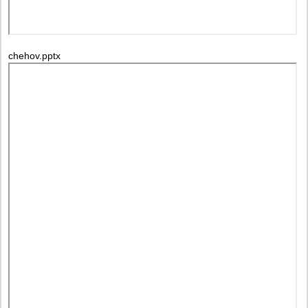
chehov.pptx