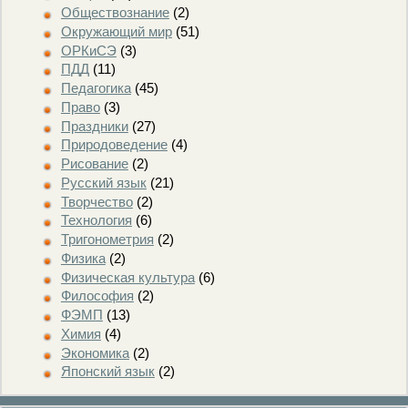
Обществознание
(2)
Окружающий мир
(51)
ОРКиСЭ
(3)
ПДД
(11)
Педагогика
(45)
Право
(3)
Праздники
(27)
Природоведение
(4)
Рисование
(2)
Русский язык
(21)
Творчество
(2)
Технология
(6)
Тригонометрия
(2)
Физика
(2)
Физическая культура
(6)
Философия
(2)
ФЭМП
(13)
Химия
(4)
Экономика
(2)
Японский язык
(2)