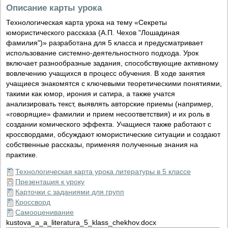
Описание карты урока
Технологическая карта урока на тему «Секреты
юмористического рассказа (А.П. Чехов "Лошадиная
фамилия")» разработана для 5 класса и предусматривает
использование системно-деятельностного подхода. Урок
включает разнообразные задания, способствующие активному
вовлечению учащихся в процесс обучения. В ходе занятия
учащиеся знакомятся с ключевыми теоретическими понятиями,
такими как юмор, ирония и сатира, а также учатся
анализировать текст, выявлять авторские приемы (например,
«говорящие» фамилии и прием несоответствия) и их роль в
создании комического эффекта. Учащиеся также работают с
кроссвордами, обсуждают юмористические ситуации и создают
собственные рассказы, применяя полученные знания на
практике.
Технологическая карта урока литературы в 5 классе
Презентация к уроку
Карточки с заданиями для групп
Кроссворд
Самооценивание
kustova_a_a_literatura_5_klass_chekhov.docx