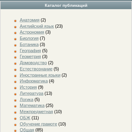
Каталог публикаций
Анатомия
(2)
Английский язык
(23)
Астрономия
(3)
Биология
(7)
Ботаника
(3)
География
(5)
Геометрия
(3)
Домоводство
(2)
Естествознание
(5)
Иностранные языки
(2)
Информатика
(4)
История
(9)
Литература
(13)
Логика
(5)
Математика
(25)
Межпредметная
(10)
ОБЖ
(11)
Обучение грамоте
(10)
Общая
(85)