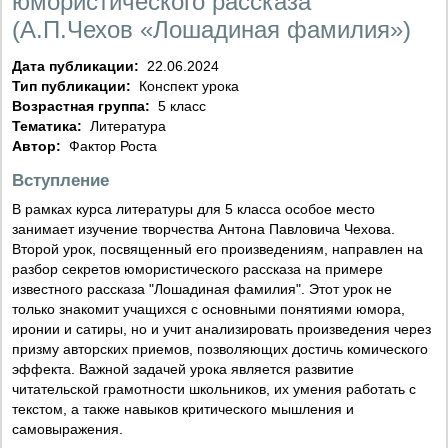
юмористического рассказа
(А.П.Чехов «Лошадиная фамилия»)
Дата публикации:
22.06.2024
Тип публикации:
Конспект урока
Возрастная группа:
5 класс
Тематика:
Литература
Автор:
Фактор Роста
Вступление
В рамках курса литературы для 5 класса особое место
занимает изучение творчества Антона Павловича Чехова.
Второй урок, посвященный его произведениям, направлен на
разбор секретов юмористического рассказа на примере
известного рассказа "Лошадиная фамилия". Этот урок не
только знакомит учащихся с основными понятиями юмора,
иронии и сатиры, но и учит анализировать произведения через
призму авторских приемов, позволяющих достичь комического
эффекта. Важной задачей урока является развитие
читательской грамотности школьников, их умения работать с
текстом, а также навыков критического мышления и
самовыражения.