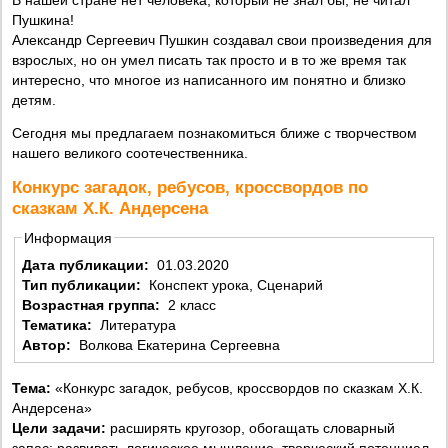
Пушкина!
Александр Сергеевич Пушкин создавал свои произведения для
взрослых, но он умел писать так просто и в то же время так
интересно, что многое из написанного им понятно и близко
детям.
Сегодня мы предлагаем познакомиться ближе с творчеством
нашего великого соотечественника.
Конкурс загадок, ребусов, кроссвордов по
сказкам Х.К. Андерсена
Информация
Дата публикации:
01.03.2020
Тип публикации:
Конспект урока, Сценарий
Возрастная группа:
2 класс
Тематика:
Литература
Автор:
Волкова Екатерина Сергеевна
Тема:
«Конкурс загадок, ребусов, кроссвордов по сказкам Х.К.
Андерсена»
Цели задачи:
расширять кругозор, обогащать словарный
запас; развивать логическое мышление, творческий потенциал,