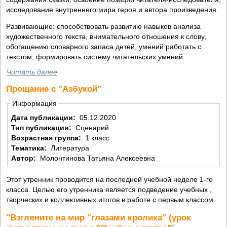
исследование внутреннего мира героя и автора произведения.
Развивающие: способствовать развитию навыков анализа
художественного текста, внимательного отношения к слову,
обогащению словарного запаса детей, умений работать с
текстом, формировать систему читательских умений.
Читать далее
Прощание с "Азбукой"
Информация
Дата публикации:
05.12.2020
Тип публикации:
Сценарий
Возрастная группа:
1 класс
Тематика:
Литература
Автор:
Молонтинова Татьяна Алексеевна
Этот утренник проводится на последней учебной неделе 1-го
класса. Целью его утренника является подведение учебных ,
творческих и коллективных итогов в работе с первым классом.
"Взгляните на мир "глазами кролика" (урок