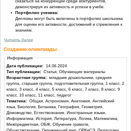
сказаться на конкуренции среди абитуриентов,
демонстрируя их активность и успехи в учебе.
Портфолио ученика:
Дипломы могут быть включены в портфолио школьника
для оценки его активности, достижений и стремления к
знаниям.
Читать далее
Создание олимпиады
Информация
Дата публикации:
14.06.2024
Тип публикации:
Статья, Обучающие материалы
Возрастная группа:
младшие дошкольники, средняя
группа, старшая группа, подготовительная группа, 1 класс, 2
класс, 3 класс, 4 класс, 5 класс, 6 класс, 7 класс, 8 класс, 9
класс, 10 класс, 11 класс, педагог
Тематика:
Общая, Астрономия, Анатомия, Английский
язык, Биология, Ботаника, География, Геометрия,
Домоводство, Естествознание, Иностранные языки,
Информатика, История, Литература, Логика, Математика,
Межпредметная, ОБЖ, Обучение грамоте,
Обществознание, Окружающий мир, ОРКиСЭ, Педагогика,