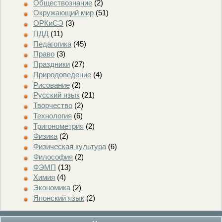
Обществознание
(2)
Окружающий мир
(51)
ОРКиСЭ
(3)
ПДД
(11)
Педагогика
(45)
Право
(3)
Праздники
(27)
Природоведение
(4)
Рисование
(2)
Русский язык
(21)
Творчество
(2)
Технология
(6)
Тригонометрия
(2)
Физика
(2)
Физическая культура
(6)
Философия
(2)
ФЭМП
(13)
Химия
(4)
Экономика
(2)
Японский язык
(2)