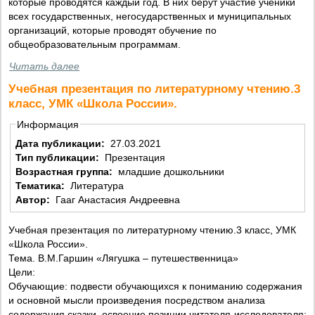
которые проводятся каждый год. В них берут участие ученики
всех государственных, негосударственных и муниципальных
организаций, которые проводят обучение по
общеобразовательным программам.
Читать далее
Учебная презентация по литературному чтению.3
класс, УМК «Школа России».
Информация
Дата публикации:
27.03.2021
Тип публикации:
Презентация
Возрастная группа:
младшие дошкольники
Тематика:
Литература
Автор:
Гааг Анастасия Андреевна
Учебная презентация по литературному чтению.3 класс, УМК
«Школа России».
Тема. В.М.Гаршин «Лягушка – путешественница»
Цели:
Обучающие: подвести обучающихся к пониманию содержания
и основной мысли произведения посредством анализа
содержания сказки, освоение позиции читателя-исследователя;