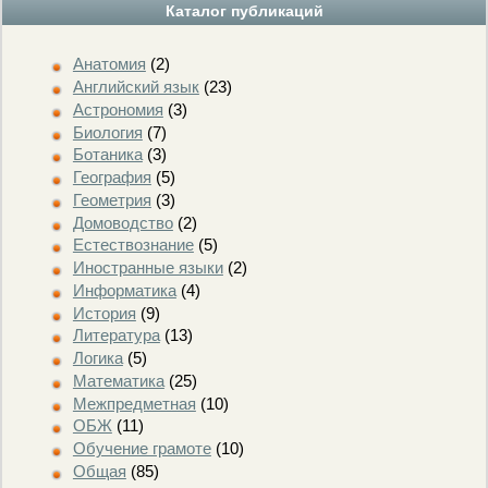
Каталог публикаций
Анатомия
(2)
Английский язык
(23)
Астрономия
(3)
Биология
(7)
Ботаника
(3)
География
(5)
Геометрия
(3)
Домоводство
(2)
Естествознание
(5)
Иностранные языки
(2)
Информатика
(4)
История
(9)
Литература
(13)
Логика
(5)
Математика
(25)
Межпредметная
(10)
ОБЖ
(11)
Обучение грамоте
(10)
Общая
(85)