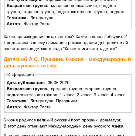
Возрастная группа:
младшие дошкольники, средняя
группа, старшая группа, подготовительная группа, педагог
Тематика:
Литература
Автор:
Фактор Роста
Какие произведения читать детям? Какие вопросы обсудить?
Предлагаем вашему вниманию рекомендации для родителей
воспитанников детского сада "Какие книги читать детям"
Детям об А.С. Пушкине. 6 июня - международный
день русского языка
Информация
Дата публикации:
05.06.2020
Возрастная группа:
средняя группа, старшая группа,
подготовительная группа, 1 класс, 2 класс, 3 класс, 4 класс
Тематика:
Литература, Праздники
Автор:
Фактор Роста
6 июня родился великий русский поэт, прозаик, драматург.
В этот день отмечают Международный день русского языка.
В нашей стране нет человека, который не знал бы, не читал