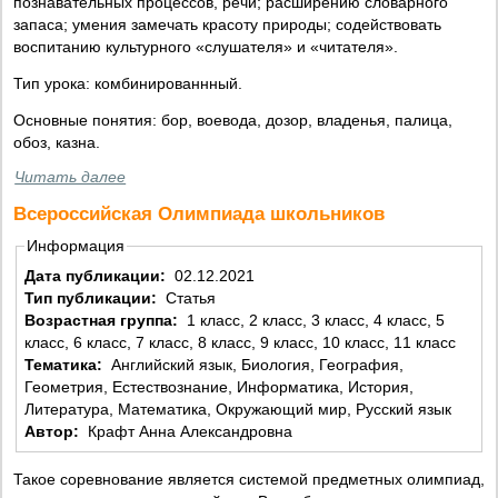
познавательных процессов, речи; расширению словарного
запаса; умения замечать красоту природы; содействовать
воспитанию культурного «слушателя» и «читателя».
Тип урока: комбинированнный.
Основные понятия: бор, воевода, дозор, владенья, палица,
обоз, казна.
Читать далее
Всероссийская Олимпиада школьников
Информация
Дата публикации:
02.12.2021
Тип публикации:
Статья
Возрастная группа:
1 класс, 2 класс, 3 класс, 4 класс, 5
класс, 6 класс, 7 класс, 8 класс, 9 класс, 10 класс, 11 класс
Тематика:
Английский язык, Биология, География,
Геометрия, Естествознание, Информатика, История,
Литература, Математика, Окружающий мир, Русский язык
Автор:
Крафт Анна Александровна
Такое соревнование является системой предметных олимпиад,