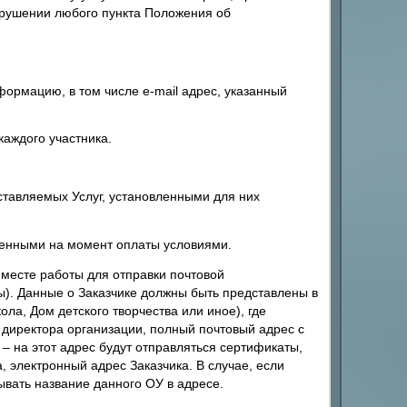
арушении любого пункта Положения об
ормацию, в том числе e-mail адрес, указанный
каждого участника.
тавляемых Услуг, установленными для них
ленными на момент оплаты условиями.
месте работы для отправки почтовой
). Данные о Заказчике должны быть представлены в
а, Дом детского творчества или иное), где
О директора организации, полный почтовый адрес с
 – на этот адрес будут отправляться сертификаты,
 электронный адрес Заказчика. В случае, если
ывать название данного ОУ в адресе.