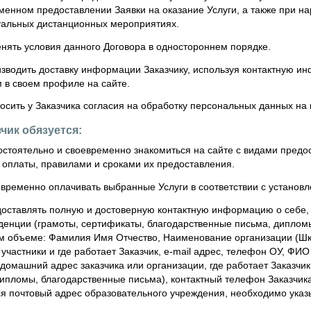
менном предоставлении Заявки на оказание Услуги, а также при н
уальных дистанционных мероприятиях.
нять условия данного Договора в одностороннем порядке.
зводить доставку информации Заказчику, используя контактную инф
 в своем профиле на сайте.
сить у Заказчика согласия на обработку персональных данных на 
зчик обязуется:
стоятельно и своевременно знакомиться на сайте с видами предос
 оплаты, правилами и сроками их предоставления.
временно оплачивать выбранные Услуги в соответствии с установ
оставлять полную и достоверную контактную информацию о себе, 
денции (грамоты, сертификаты, благодарственные письма, дипломы
 объеме: Фамилия Имя Отчество, Наименование организации (Школ
участники и где работает Заказчик, e-mail адрес, телефон ОУ, ФИ
домашний адрес заказчика или организации, где работает Заказчик
ипломы, благодарственные письма), контактный телефон Заказчика,
ся почтовый адрес образовательного учреждения, необходимо указ