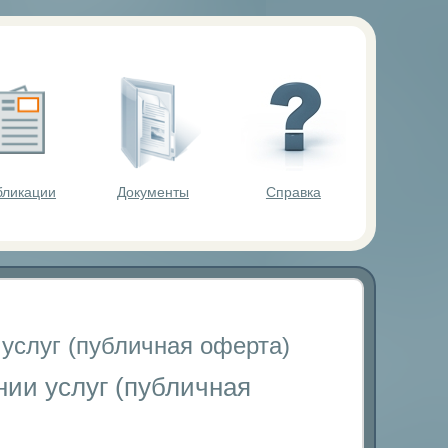
ольников.
бликации
Документы
Справка
услуг (публичная оферта)
ии услуг (публичная