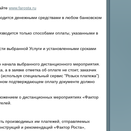
сайте
www.farosta.ru
водится денежными средствами в любом банковском
зводится только способами оплаты, указанными в
сти выбранной Услуги и установленными сроками
до начала выбранного дистанционного мероприятия.
 а в заявке отметка об оплате не стоит, заказчик
(используя специальный сервис "Розыск платежа")
и ином подтверждающем оплату документе должно
оложением о дистанционных мероприятиях «Фактор
телей.
ость производимых им платежей, отправляемых
инструкций и рекомендаций «Фактор Роста»,