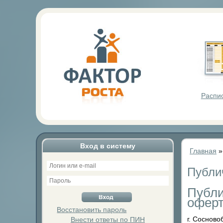
Фактор Р
Распи
Вход в систему
Главная
Публи
Публи
оферт
Восстановить пароль
г. Сосново
Внести ответы по ПИН