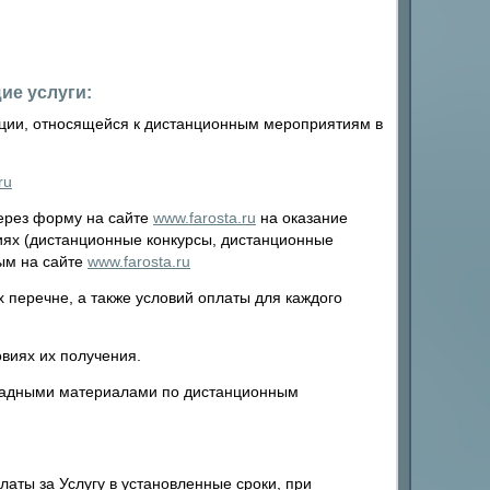
ие услуги:
ации, относящейся к дистанционным мероприятиям в
ru
через форму на сайте
www.farosta.ru
на оказание
иях (дистанционные конкурсы, дистанционные
ым на сайте
www.farosta.ru
 перечне, а также условий оплаты для каждого
виях их получения.
градными материалами по дистанционным
латы за Услугу в установленные сроки, при