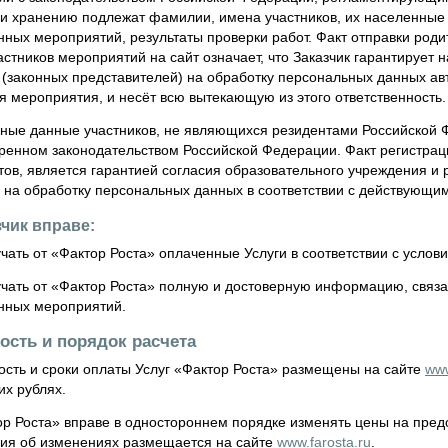
 и хранению подлежат фамилии, имена участников, их населенные 
нных мероприятий, результаты проверки работ. Факт отправки род
астников мероприятий на сайт означает, что Заказчик гарантирует
 (законных представителей) на обработку персональных данных ав
 мероприятия, и несёт всю вытекающую из этого ответственность.
ные данные участников, не являющихся резидентами Российской Ф
ренном законодательством Российской Федерации. Факт регистраци
ов, является гарантией согласия образовательного учреждения и 
в на обработку персональных данных в соответствии с действующи
зчик вправе:
ать от «Фактор Роста» оплаченные Услуги в соответствии с услов
чать от «Фактор Роста» полную и достоверную информацию, связа
нных мероприятий.
ость и порядок расчета
сть и сроки оплаты Услуг «Фактор Роста» размещены на сайте
www
их рублях.
р Роста» вправе в одностороннем порядке изменять цены на предо
я об изменениях размещается на сайте
www.farosta.ru
.