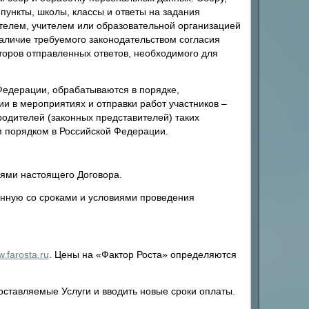
пункты, школы, классы и ответы на задания
ителем, учителем или образовательной организацией
 наличие требуемого законодательством согласия
торов отправленных ответов, необходимого для
едерации, обрабатываются в порядке,
и в мероприятиях и отправки работ участников –
родителей (законных представителей) таких
м порядком в Российской Федерации.
иями настоящего Договора.
нную со сроками и условиями проведения
.farosta.ru
. Цены на «Фактор Роста» определяются
ставляемые Услуги и вводить новые сроки оплаты.