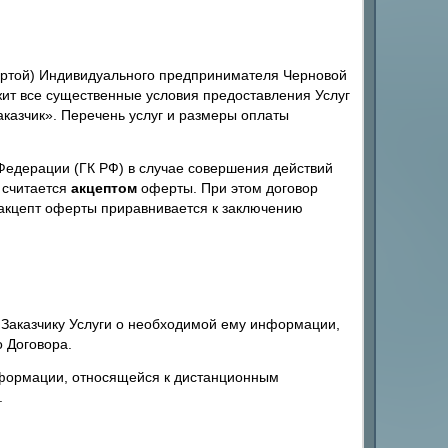
ртой) Индивидуального предпринимателя Черновой
ит все существенные условия предоставления Услуг
азчик». Перечень услуг и размеры оплаты
 Федерации (ГК РФ) в случае совершения действий
) считается
акцептом
оферты. При этом договор
 акцепт оферты приравнивается к заключению
 Заказчику Услуги о необходимой ему информации,
 Договора.
нформации, относящейся к дистанционным
.