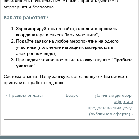
возможность познакомиться с нами - принять участие в
мероприятии бесплатно.
Как это работает?
Зарегистрируйтесь на сайте, заполните профиль
координатора и список "Мои участники";
Подайте заявку на любое мероприятие на одного
участника (получение наградных материалов в
электронном виде);
При подаче заявки поставьте галочку в пункте
"Пробное
участие"
Система отметит Вашу заявку как оплаченную и Вы сможете
приступить к работе над нею.
‹ Правила оплаты
Вверх
Публичный договор-
оферта о
предоставлении услуг
(публичная оферта) ›