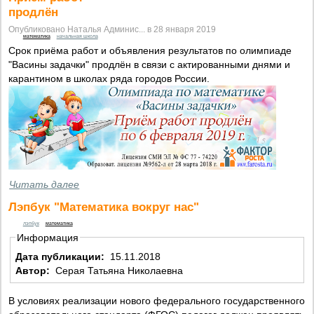
продлён
Опубликовано Наталья Админис... в 28 января 2019
математика
начальная школа
Срок приёма работ и объявления результатов по олимпиаде
"Васины задачки" продлён в связи с актированными днями и
карантином в школах ряда городов России.
Читать далее
Лэпбук "Математика вокруг нас"
лэпбук
математика
Информация
Дата публикации:
15.11.2018
Автор:
Серая Татьяна Николаевна
В условиях реализации нового федерального государственного