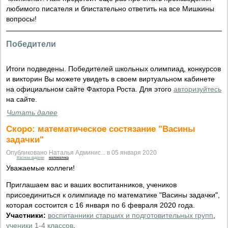
любимого писателя и блистательно ответить на все Мишкины
вопросы!
Победители
Итоги подведены. Победителей школьных олимпиад, конкурсов
и викторин Вы можете увидеть в своем виртуальном кабинете
на официальном сайте Фактора Роста. Для этого
авторизуйтесь
на сайте.
Читать далее
Скоро: математическое состязание "Васины
задачки"
Опубликовано Наталья Админис... в 05 января 2020
Васины задачки
математика
Уважаемые коллеги!
Приглашаем вас и ваших воспитанников, учеников
присоединиться к олимпиаде по математике "Васины задачки",
которая состоится с 16 января по 6 февраля 2020 года.
Участники:
воспитанники старших и подготовительных групп
,
ученики 1-4 классов
.