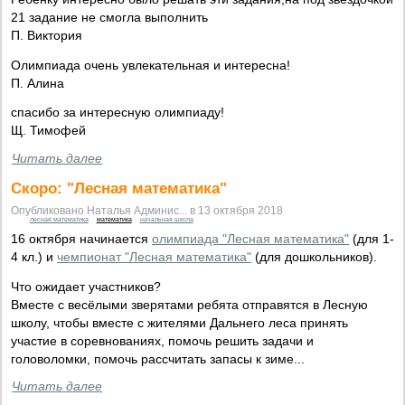
21 задание не смогла выполнить
П. Виктория
Олимпиада очень увлекательная и интересна!
П. Алина
спасибо за интересную олимпиаду!
Щ. Тимофей
Читать далее
Скоро: "Лесная математика"
Опубликовано Наталья Админис... в 13 октября 2018
лесная математика
математика
начальная школа
16 октября начинается
олимпиада "Лесная математика"
(для 1-
4 кл.) и
чемпионат "Лесная математика"
(для дошкольников).
Что ожидает участников?
Вместе с весёлыми зверятами ребята отправятся в Лесную
школу, чтобы вместе с жителями Дальнего леса принять
участие в соревнованиях, помочь решить задачи и
головоломки, помочь рассчитать запасы к зиме...
Читать далее