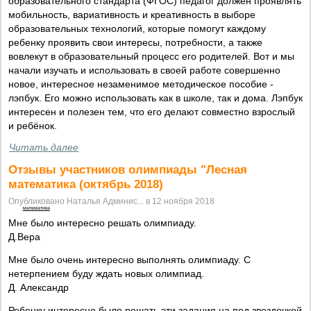
образовательного стандарта (ФГОС) педагог должен проявлять
мобильность, вариативность и креативность в выборе
образовательных технологий, которые помогут каждому
ребенку проявить свои интересы, потребности, а также
вовлекут в образовательный процесс его родителей. Вот и мы
начали изучать и использовать в своей работе совершенно
новое, интересное незаменимое методическое пособие -
лэпбук. Его можно использовать как в школе, так и дома. Лэпбук
интересен и полезен тем, что его делают совместно взрослый
и ребёнок.
Читать далее
Отзывы участников олимпиады "Лесная
математика (октябрь 2018)
Опубликовано Наталья Админис... в 12 ноября 2018
математика
Мне было интересно решать олимпиаду.
Д.Вера
Мне было очень интересно выполнять олимпиаду. С
нетерпением буду ждать новых олимпиад.
Д. Александр
Ребенку интересно было решать эти задания,на под звездочкой