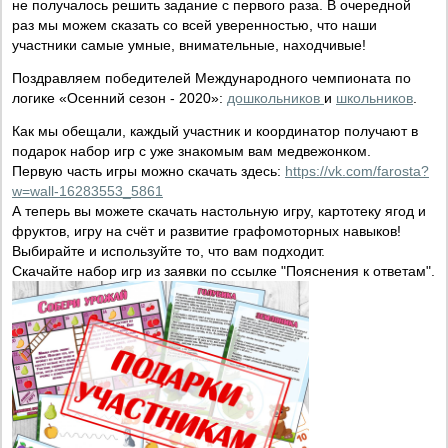
не получалось решить задание с первого раза. В очередной
раз мы можем сказать со всей уверенностью, что наши
участники самые умные, внимательные, находчивые!
Поздравляем победителей Международного чемпионата по
логике «Осенний сезон - 2020»:
дошкольников
и
школьников
.
Как мы обещали, каждый участник и координатор получают в
подарок набор игр с уже знакомым вам медвежонком.
Первую часть игры можно скачать здесь:
https://vk.com/farosta?
w=wall-16283553_5861
А теперь вы можете скачать настольную игру, картотеку ягод и
фруктов, игру на счёт и развитие графомоторных навыков!
Выбирайте и используйте то, что вам подходит.
Скачайте набор игр из заявки по ссылке "Пояснения к ответам".