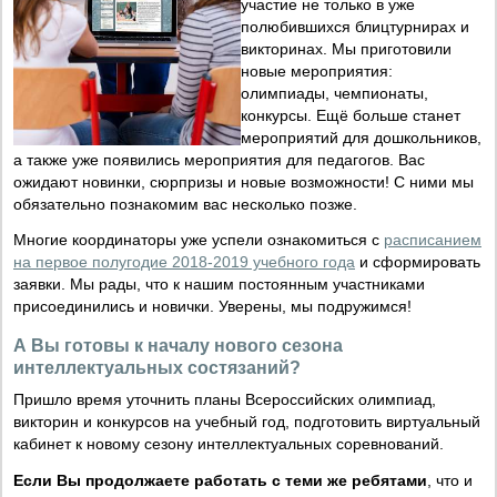
участие не только в уже
полюбившихся блицтурнирах и
викторинах. Мы приготовили
новые мероприятия:
олимпиады, чемпионаты,
конкурсы. Ещё больше станет
мероприятий для дошкольников,
а также уже появились мероприятия для педагогов. Вас
ожидают новинки, сюрпризы и новые возможности! С ними мы
обязательно познакомим вас несколько позже.
Многие координаторы уже успели ознакомиться с
расписанием
на первое полугодие 2018-2019 учебного года
и сформировать
заявки. Мы рады, что к нашим постоянным участниками
присоединились и новички. Уверены, мы подружимся!
А Вы готовы к началу нового сезона
интеллектуальных состязаний?
Пришло время уточнить планы Всероссийских олимпиад,
викторин и конкурсов на учебный год, подготовить виртуальный
кабинет к новому сезону интеллектуальных соревнований.
Если Вы продолжаете работать с теми же ребятами
, что и