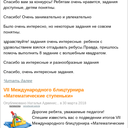
Спасибо вам за конкурсы! Ребятам очень нравится, задания
доступные, детям понятны.
Спасибо! Очень занимательно и увлекательно
Было очень интересно, но некоторые задания не совсем
понятны.
здравствуйте! задания очень интересные. ребенок с
удовольствием взялся отгадывать ребусы.Правда, пришлось
помочь выполнить 8 задание с волшебным квадратом.
Спасибо за интересные и разнообразные задания
Спасибо, очень интересные задания.
Читать далее
VII Международного блицтурнира
«Математические ступеньки»
Опубликовано Наталья Админис... в 30 марта 2018
математика
начальная школа
Дорогие ребята, уважаемые педагоги!
Спешим известить вас о подведении итогов VII
Международного блицтурнира «Математические