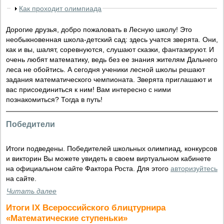
Как проходит олимпиада
Дорогие друзья, добро пожаловать в Лесную школу! Это
необыкновенная школа-детский сад: здесь учатся зверята. Они,
как и вы, шалят, соревнуются, слушают сказки, фантазируют. И
очень любят математику, ведь без ее знания жителям Дальнего
леса не обойтись. А сегодня ученики лесной школы решают
задания математического чемпионата. Зверята приглашают и
вас присоединиться к ним! Вам интересно с ними
познакомиться? Тогда в путь!
Победители
Итоги подведены. Победителей школьных олимпиад, конкурсов
и викторин Вы можете увидеть в своем виртуальном кабинете
на официальном сайте Фактора Роста. Для этого
авторизуйтесь
на сайте.
Читать далее
Итоги IX Всероссийского блицтурнира
«Математические ступеньки»