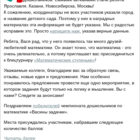
Ярославля, Казани, Новосибирска, Москвы!
К сожалению, координаторы не всех участников указали город
и название детского сада. Поэтому у них в наградных
материалах эта информация не будет указана. Мы с радостью
исправим это. Просто
напишите нам
, указав верные данные.
Ребята, Вася рад, что у него появилось так много друзей-
любителей математики. Он знает точно, что математика - это
очень увлекательно, а потому приглашает вас присоединиться
к блицтурниру
«Математические ступеньки»
!
Уважаемые коллеги, благодарим вас за обратную связь,
отзывы, новые идеи и предложения. Нам особенно
понравилось предложение провести еще одно мероприятие, в
котором задания будут только на логику и мышление. Вы с
нами? Следите за анонсами!
Поздравляем
победителей
чемпионата дошкольников по
математике «Васины задачки».
Места присуждались участникам, набравшим следующее
количество баллов:
Читать далее