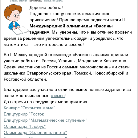
Васины задачки
математика
начальная школа
Дорогие ребята!
Подошло к концу наше математическое
приключение! Пришло время подвести итоги
II
Международной олимпиады «Васины
задачки»
. Мы уверены, что и вы отлично провели
время за решением увлекательных задач и убедились, что
математика — это интересно и весело!
Во II Международной олимпиаде «Васины задачки» приняли
участие ребята из России, Украины, Молдавии и Казахстана.
Среди участников из России самыми многочисленными стали
школьники Ставропольского края, Томской, Новосибирской и
Ростовской областей.
Благодарим вас участие и отлично выполненные задания и за
ваши многочисленные
отзывы
!
До встречи на следующих мероприятиях:
Конкурс "Открытка маме"
Блицтурнир "Росток"
Блицтурнир "Математические ступеньки"
Олимпиада "Глобус"
Олимпиада "Зеленая планета"