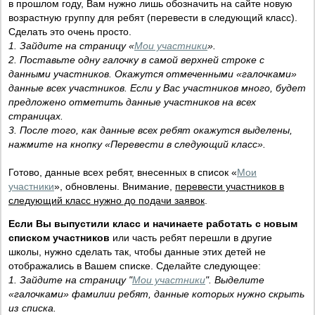
в прошлом году, Вам нужно лишь обозначить на сайте новую
возрастную группу для ребят (перевести в следующий класс).
Сделать это очень просто.
1. Зайдите на страницу «
Мои участники
».
2. Поставьте одну галочку в самой верхней строке с
данными участников. Окажутся отмеченными «галочками»
данные всех участников. Если у Вас участников много, будет
предложено отметить данные участников на всех
страницах.
3. После того, как данные всех ребят окажутся выделены,
нажмите на кнопку «Перевести в следующий класс».
Готово, данные всех ребят, внесенных в список «
Мои
участники
», обновлены. Внимание,
перевести участников в
следующий класс нужно до подачи заявок
.
Если Вы выпустили класс и начинаете работать с новым
списком участников
или часть ребят перешли в другие
школы, нужно сделать так, чтобы данные этих детей не
отображались в Вашем списке. Сделайте следующее:
1. Зайдите на страницу "
Мои участники
". Выделите
«галочками» фамилии ребят, данные которых нужно скрыть
из списка.