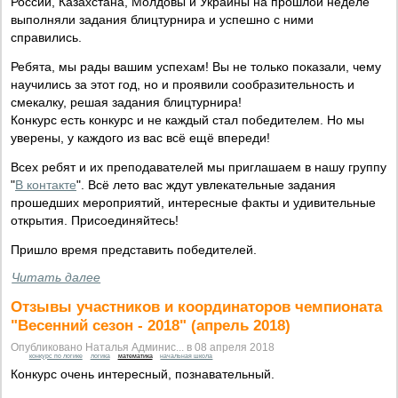
России, Казахстана, Молдовы и Украины на прошлой неделе
выполняли задания блицтурнира и успешно с ними
справились.
Ребята, мы рады вашим успехам! Вы не только показали, чему
научились за этот год, но и проявили сообразительность и
смекалку, решая задания блицтурнира!
Конкурс есть конкурс и не каждый стал победителем. Но мы
уверены, у каждого из вас всё ещё впереди!
Всех ребят и их преподавателей мы приглашаем в нашу группу
"
В контакте
". Всё лето вас ждут увлекательные задания
прошедших мероприятий, интересные факты и удивительные
открытия. Присоединяйтесь!
Пришло время представить победителей.
Читать далее
Отзывы участников и координаторов чемпионата
"Весенний сезон - 2018" (апрель 2018)
Опубликовано Наталья Админис... в 08 апреля 2018
конкурс по логике
логика
математика
начальная школа
Конкурс очень интересный, познавательный.