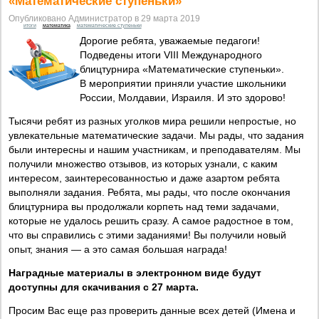
«Математические ступеньки»
Опубликовано Администратор в 29 марта 2019
итоги
математика
математические ступеньки
Дорогие ребята, уважаемые педагоги!
Подведены итоги VIII Международного
блицтурнира «Математические ступеньки».
В мероприятии приняли участие школьники
России, Молдавии, Израиля. И это здорово!
Тысячи ребят из разных уголков мира решили непростые, но
увлекательные математические задачи. Мы рады, что задания
были интересны и нашим участникам, и преподавателям. Мы
получили множество отзывов, из которых узнали, с каким
интересом, заинтересованностью и даже азартом ребята
выполняли задания. Ребята, мы рады, что после окончания
блицтурнира вы продолжали корпеть над теми задачами,
которые не удалось решить сразу. А самое радостное в том,
что вы справились с этими заданиями! Вы получили новый
опыт, знания — а это самая большая награда!
Наградные материалы в электронном виде будут
доступны для скачивания c 27 марта.
Просим Вас еще раз проверить данные всех детей (Имена и