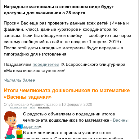
Наградные материалы в электронном виде будут
доступны для скачивания c 28 марта.
Просим Вас еще раз проверить данные всех детей (Имена и
фамилии, класс), данные кураторов и координатора по
заявкам. Если Вы обнаружили ошибку — сообщите нам через
систему сообщений на сайте не позднее 1 апреля 2019 г.
После этой даты наградные материалы будут переданы в
типографию для изготовления.
Поздравляем
победителей
IX Всероссийского блицтурнира
«Математические ступеньки»!
Читать далее
Итоги чемпионата дошкольников по математике
«Васины задачки»
Опубликовано Администратор в 10 февраля 2020
Васины задачки
итоги
математика
С радостью объявляем о подведении итогов
чемпионата дошкольников по математике «
Васины
задачки
».
В этом чемпионате приняли участие сотни
дошкольников. Самыми активными стали ребята