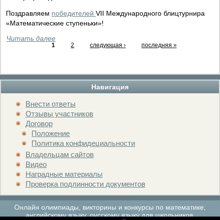
Поздравляем
победителей
VII Международного блицтурнира
«Математические ступеньки»!
Читать далее
1
2
следующая ›
последняя »
Навигация
Внести ответы
Отзывы участников
Договор
Положение
Политика конфидециальности
Владельцам сайтов
Видео
Наградные материалы
Проверка подлинности документов
Онлайн олимпиады, викторины и конкурсы по математике,
английскому языку, русскому языку для школьников.