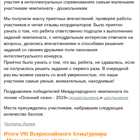
участия в интеллектуальных соревнованиях самым маленьким
участникам чемпионата - дошкольникам.
Мы получили массу приятных впечатлений, проверяя работы
участников и читая отзывы координаторов. Было приятно
узнать о том, что ребята ответственно подошли к выполнению
заданий чемпионата, с неподдельным интересом отвечали на
вопросы, делились впечатлениями и способами решения
заданий со своими друзьями поле окончания
интеллектуального конкурса.
Приятно было узнать о том, что вы, ребята, не сдавались, если
не получалось решить задание с первого раза. В очередной
раз мы можем сказать со всей уверенностью, что наши
участники самые умные, внимательные, находчивые!
Поздравляем победителей Международного чемпионата по
логике «Осенний сезон - 2019»:
дошкольников
и
школьников
.
Места присуждались участникам, набравшим следующее
количество баллов:
Читать далее
Итоги VIII Всероссийского блицтурнира