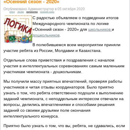
«Осенний сезон - 2020»
Опубликовано Администратор в 05 октября 2020
итоги
логика
математика
осенний сезон
С радостью объявляем о подведении итогов
Международного чемпионата по логике
«Осенний сезон - 2020» для
школьников
и
дошкольников
.
В полюбившемся всем мероприятии приняли
участие ребята из России, Молдавии и Казахстана.
Отдельные слова приветствия и поздравления с началом
участия в интеллектуальных соревнованиях самым маленьким
участникам чемпионата - дошкольникам.
Мы получили массу приятных впечатлений, проверяя работы
участников и читая отзывы координаторов. Было приятно
узнать о том, что ребята ответственно подошли к выполнению
заданий чемпионата, с неподдельным интересом отвечали на
вопросы, делились впечатлениями и способами решения
заданий со своими друзьями поле окончания
интеллектуального конкурса.
Приятно было узнать о том, что вы, ребята, не сдавались, если