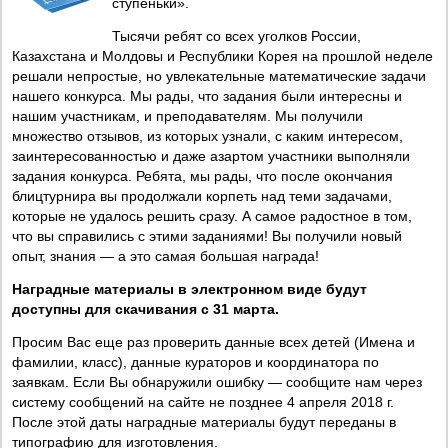
ступеньки».
Тысячи ребят со всех уголков России,
Казахстана и Молдовы и Республики Корея на прошлой неделе
решали непростые, но увлекательные математические задачи
нашего конкурса. Мы рады, что задания были интересны и
нашим участникам, и преподавателям. Мы получили
множество отзывов, из которых узнали, с каким интересом,
заинтересованностью и даже азартом участники выполняли
задания конкурса. Ребята, мы рады, что после окончания
блицтурнира вы продолжали корпеть над теми задачами,
которые не удалось решить сразу. А самое радостное в том,
что вы справились с этими заданиями! Вы получили новый
опыт, знания — а это самая большая награда!
Наградные материалы в электронном виде будут
доступны для скачивания c 31 марта.
Просим Вас еще раз проверить данные всех детей (Имена и
фамилии, класс), данные кураторов и координатора по
заявкам. Если Вы обнаружили ошибку — сообщите нам через
систему сообщений на сайте не позднее 4 апреля 2018 г.
После этой даты наградные материалы будут переданы в
типографию для изготовления.