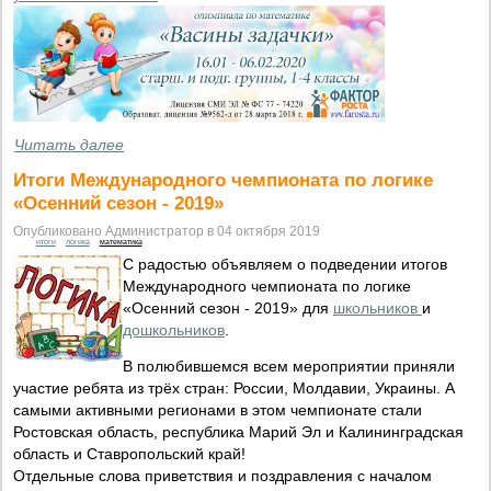
Читать далее
Итоги Международного чемпионата по логике
«Осенний сезон - 2019»
Опубликовано Администратор в 04 октября 2019
итоги
логика
математика
С радостью объявляем о подведении итогов
Международного чемпионата по логике
«Осенний сезон - 2019» для
школьников
и
дошкольников
.
В полюбившемся всем мероприятии приняли
участие ребята из трёх стран: России, Молдавии, Украины. А
самыми активными регионами в этом чемпионате стали
Ростовская область, республика Марий Эл и Калининградская
область и Ставропольский край!
Отдельные слова приветствия и поздравления с началом