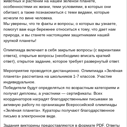
животных и растений на нашей зеленой планете,
особенностями их жизни, теми условиями, в которых они
обитают, а также познакомиться с теми видами, которые
исчезли по вине человека.
Мы уверены, что те факты и вопросы, о которых вы узнаете,
помогут вам еще бережнее относиться к тому, что дает нам
природа, и вы станете настоящими защитниками нашей
хрупкой планеты!
Олимпиада включает в себя закрытые вопросы (с вариантами
ответа), открытые вопросы (необходимо вписать краткий
ответ), открытое задание, которое требует развернутый ответ.
Мероприятие проводится дистанционно. Олимпиада «Зелёная
планета» рассчитана на школьников 1-7 классов. Участие
индивидуальное.
Победители будут определяться по возрастным категориям и
получат дипломы, а участники — сертификаты. Всех
координаторов наградят благодарственными письмами за
активную работу по организации Всероссийской олимпиады
«Зелёная планета». Кураторы получают благодарственное
письмо в электронном виде.
Задания викторины предоставляются в формате PDF. Ответы