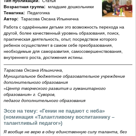
Тип публикации:
Статья
Возрастная группа:
младшие дошкольники
Тематика:
Педагогика
Автор:
Тарасова Оксана Ильинична
Работа с одарёнными детьми это возможность перехода на
другой, более качественный уровень образования, поиск,
практическая деятельность, опыт, посредством которого
ребенок осуществляет в самом себе преобразования,
необходимые для саморазвития, самосовершенствования,
внутреннего роста, достижения истины.
Тарасова Оксана Ильинична,
Муниципальное бюджетное образовательное учреждение
дополнительного образования
«Центр творческого развития и гуманитарного
образования» г. Суворов,
педагог дополнительного образования
Эссе на тему: «Гении не падают с неба»
(номинация «Талантливому воспитаннику –
талантливый педагог»)
Я вообще не верю в одну единственную силу таланта, без