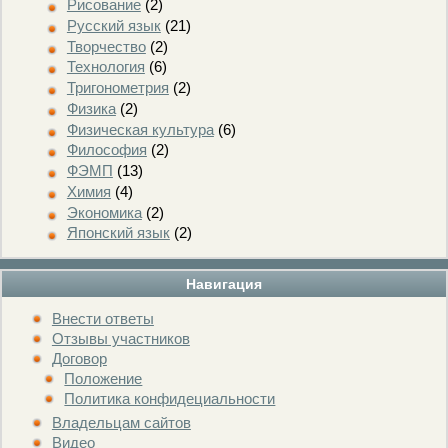
Рисование
(2)
Русский язык
(21)
Творчество
(2)
Технология
(6)
Тригонометрия
(2)
Физика
(2)
Физическая культура
(6)
Философия
(2)
ФЭМП
(13)
Химия
(4)
Экономика
(2)
Японский язык
(2)
Навигация
Внести ответы
Отзывы участников
Договор
Положение
Политика конфидециальности
Владельцам сайтов
Видео