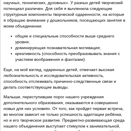
научных, технических, духовных». У разных детей творческий
потенциал различен. Для себя я вычленила следующие
структурные компоненты творческой одаренности, на которые
я обращаю внимание у дошкольников, посещающих занятия в
моем объединении:
общие и специальные способности выше среднего
уровня;
доминирующая познавательная мотивация;
креативность (способность преобразовывать знания с
участием воображения и фантазии).
Еще, на мой взгляд, одаренных детей, отмечает высокая
любознательность и исследовательская активность,
способность отслеживать причинно-следственные связи и
делать соответствующие выводы.
Малыши, переступившие порог нашего учреждения
дополнительного образования, оказываются в совершенно
новых для них условиях. От того, как пройдет первая встреча,
во многом зависит не только успешность адаптации ребёнка,
но и его творческое развитие. Предметно-развивающая среда
нашего объединения выступает стимулом к занимательной,