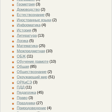
Геометрия
(3)
Домоводство
(2)
Естествознание
(5)
Иностранные языки
(2)
Информатика
(4)
История
(9)
Литература
(13)
Логика
(5)
Математика
(25)
Межпредметная
(10)
ОБЖ
(11)
Обучение грамоте
(10)
Общая
(85)
Обществознание
(2)
Окружающий мир
(51)
ОРКиСЭ
(3)
ПДД
(11)
Педагогика
(45)
Право
(3)
Праздники
(27)
Природоведение
(4)