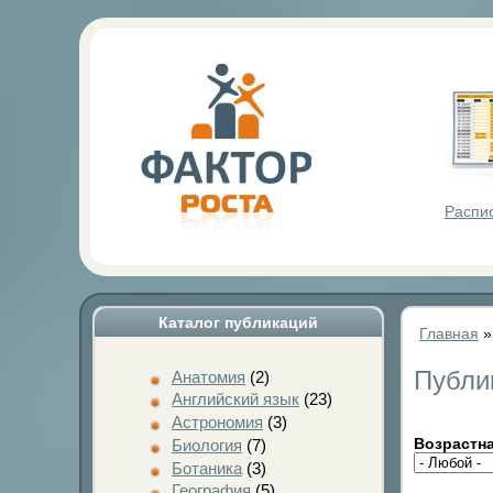
Фактор Р
Распи
Каталог публикаций
Главная
Публи
Анатомия
(2)
Английский язык
(23)
Астрономия
(3)
Возрастна
Биология
(7)
Ботаника
(3)
География
(5)