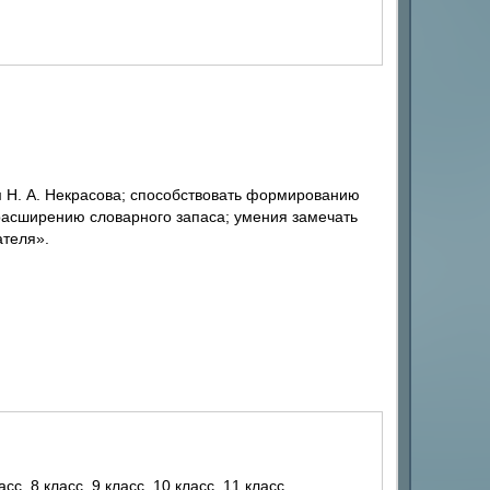
м Н. А. Некрасова; способствовать формированию
 расширению словарного запаса; умения замечать
ателя».
ласс, 8 класс, 9 класс, 10 класс, 11 класс