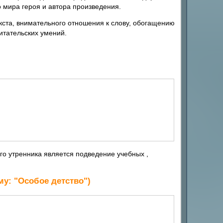
о мира героя и автора произведения.
кста, внимательного отношения к слову, обогащению
итательских умений.
го утренника является подведение учебных ,
му: "Особое детство")