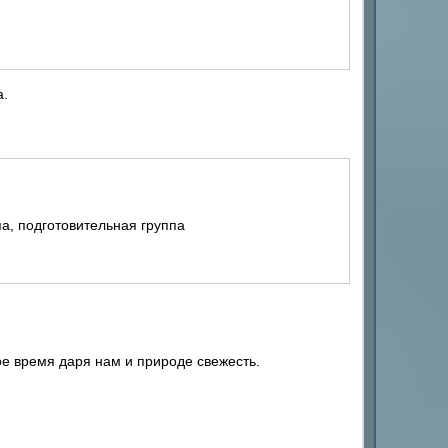
а.
а, подготовительная группа
ое время даря нам и природе свежесть.