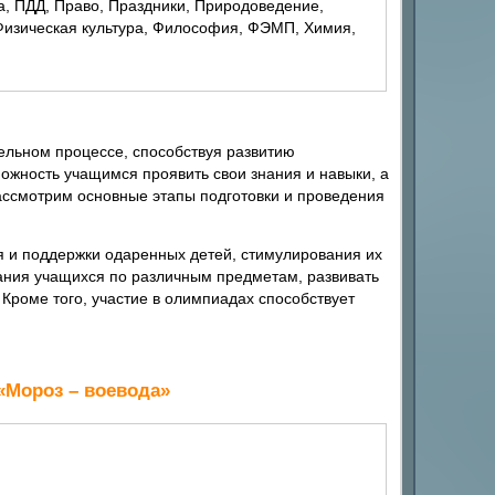
, ПДД, Право, Праздники, Природоведение,
 Физическая культура, Философия, ФЭМП, Химия,
льном процессе, способствуя развитию
ожность учащимся проявить свои знания и навыки, а
рассмотрим основные этапы подготовки и проведения
я и поддержки одаренных детей, стимулирования их
нания учащихся по различным предметам, развивать
Кроме того, участие в олимпиадах способствует
 «Мороз – воевода»