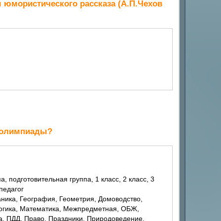
ы юмористического рассказа (А.П.Чехов
й олимпиады?
 педагог
Логика, Математика, Межпредметная, ОБЖ,
, ПДД, Право, Праздники, Природоведение,