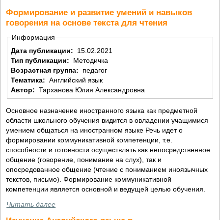
Формирование и развитие умений и навыков
говорения на основе текста для чтения
Информация
Дата публикации:
15.02.2021
Тип публикации:
Методичка
Возрастная группа:
педагог
Тематика:
Английский язык
Автор:
Тарханова Юлия Александровна
Основное назначение иностранного языка как предметной
области школьного обучения видится в овладении учащимися
умением общаться на иностранном языке Речь идет о
формировании коммуникативной компетенции, т.е.
способности и готовности осуществлять как непосредственное
общение (говорение, понимание на слух), так и
опосредованное общение (чтение с пониманием иноязычных
текстов, письмо). Формирование коммуникативной
компетенции является основной и ведущей целью обучения.
Читать далее