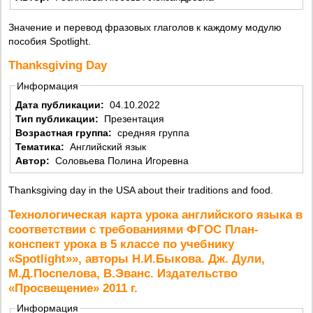
Значение и перевод фразовых глаголов к каждому модулю
пособия Spotlight.
Thanksgiving Day
Информация
Дата публикации:
04.10.2022
Тип публикации:
Презентация
Возрастная группа:
средняя группа
Тематика:
Английский язык
Автор:
Соловьева Полина Игоревна
Thanksgiving day in the USA about their traditions and food.
Технологическая карта урока английского языка в
соответствии с требованиями ФГОС План-
конспект урока в 5 классе по учебнику
«Spotlight»», авторы Н.И.Быкова. Дж. Дули,
М.Д.Поспелова, В.Эванс. Издательство
«Просвещение» 2011 г.
Информация