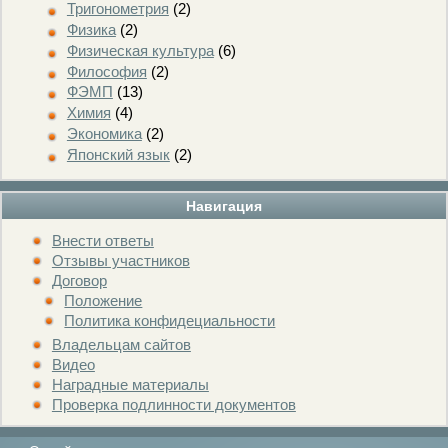
Тригонометрия
(2)
Физика
(2)
Физическая культура
(6)
Философия
(2)
ФЭМП
(13)
Химия
(4)
Экономика
(2)
Японский язык
(2)
Навигация
Внести ответы
Отзывы участников
Договор
Положение
Политика конфидециальности
Владельцам сайтов
Видео
Наградные материалы
Проверка подлинности документов