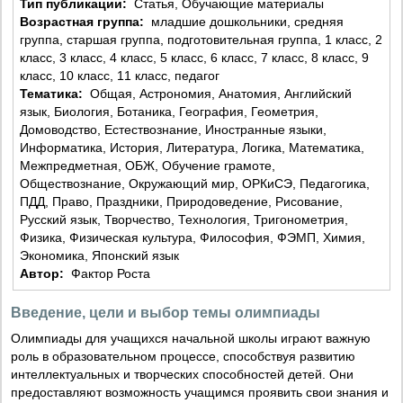
Тип публикации:
Статья, Обучающие материалы
Возрастная группа:
младшие дошкольники, средняя
группа, старшая группа, подготовительная группа, 1 класс, 2
класс, 3 класс, 4 класс, 5 класс, 6 класс, 7 класс, 8 класс, 9
класс, 10 класс, 11 класс, педагог
Тематика:
Общая, Астрономия, Анатомия, Английский
язык, Биология, Ботаника, География, Геометрия,
Домоводство, Естествознание, Иностранные языки,
Информатика, История, Литература, Логика, Математика,
Межпредметная, ОБЖ, Обучение грамоте,
Обществознание, Окружающий мир, ОРКиСЭ, Педагогика,
ПДД, Право, Праздники, Природоведение, Рисование,
Русский язык, Творчество, Технология, Тригонометрия,
Физика, Физическая культура, Философия, ФЭМП, Химия,
Экономика, Японский язык
Автор:
Фактор Роста
Введение, цели и выбор темы олимпиады
Олимпиады для учащихся начальной школы играют важную
роль в образовательном процессе, способствуя развитию
интеллектуальных и творческих способностей детей. Они
предоставляют возможность учащимся проявить свои знания и