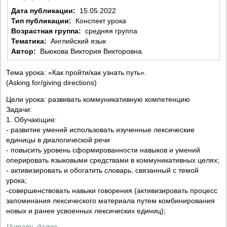
Дата публикации:
15.05.2022
Тип публикации:
Конспект урока
Возрастная группа:
средняя группа
Тематика:
Английский язык
Автор:
Вьюкова Виктория Викторовна
Тема урока: «Как пройти/как узнать путь».
(Asking for/giving directions)
Цели урока: развивать коммуникативную компетенцию
Задачи:
1. Обучающие:
- развитие умений использовать изученные лексические
единицы в диалогической речи
- повысить уровень сформированности навыков и умений
оперировать языковыми средствами в коммуникативных целях;
- активизировать и обогатить словарь, связанный с темой
урока;
-совершенствовать навыки говорения (активизировать процесс
запоминания лексического материала путем комбинирования
новых и ранее усвоенных лексических единиц);
Читать далее