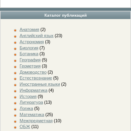
Каталог публикаций
Анатомия
(2)
Английский язык
(23)
Астрономия
(3)
Биология
(7)
Ботаника
(3)
География
(5)
Геометрия
(3)
Домоводство
(2)
Естествознание
(5)
Иностранные языки
(2)
Информатика
(4)
История
(9)
Литература
(13)
Логика
(5)
Математика
(25)
Межпредметная
(10)
ОБЖ
(11)