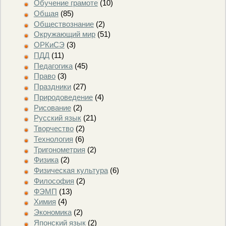
Обучение грамоте
(10)
Общая
(85)
Обществознание
(2)
Окружающий мир
(51)
ОРКиСЭ
(3)
ПДД
(11)
Педагогика
(45)
Право
(3)
Праздники
(27)
Природоведение
(4)
Рисование
(2)
Русский язык
(21)
Творчество
(2)
Технология
(6)
Тригонометрия
(2)
Физика
(2)
Физическая культура
(6)
Философия
(2)
ФЭМП
(13)
Химия
(4)
Экономика
(2)
Японский язык
(2)