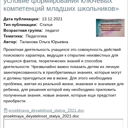
условие формирования ключевых
компетенций младших школьников»
Дата публикации:
13.12.2021
Тип публикации:
Статья
Возрастная группа:
педагог
Тематика:
Педагогика
Автор:
Таланова Ольга Юрьевна
Проектная деятельность учащихся это совокупность действий
поискового характера, ведущая к открытию неизвестных для
учащихся фактов, теоретических знаний и способов
деятельности. Чрезвычайно важно показать детям их личную
заинтересованность в приобретаемых знаниях, которые могут
и должны пригодиться им в жизни. Для этого необходима
проблема, взятая из реальной жизни, знакомая и значимая для
ребенка, для решения которой ему необходимо приложить
полученные знания, новые знания, которые еще предстоит
приобрести.
proektnaya_deyatelnost_statya_2021.doc
proektnaya_deyatelnost_statya_2021.doc