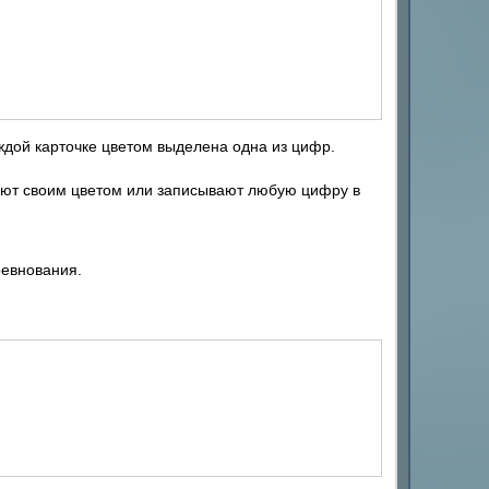
ждой карточке цветом выделена одна из цифр.
вают своим цветом или записывают любую цифру в
ревнования.