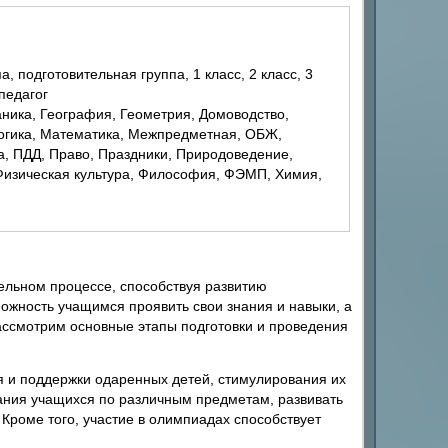
 педагог
Логика, Математика, Межпредметная, ОБЖ,
, ПДД, Право, Праздники, Природоведение,
 Физическая культура, Философия, ФЭМП, Химия,
льном процессе, способствуя развитию
ожность учащимся проявить свои знания и навыки, а
рассмотрим основные этапы подготовки и проведения
я и поддержки одаренных детей, стимулирования их
нания учащихся по различным предметам, развивать
Кроме того, участие в олимпиадах способствует