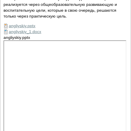
реализуется через общеобразовательную развивающую и
воспитательную цели, которые в свою очередь, решаются
только через практическую цель.
angliyskiy.pptx
angliyskiy_1.docx
angliyskiy.pptx