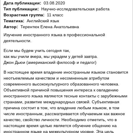
Дата публикации:
03.08.2020
Тип публикации:
Научно-исследовательская работа
Возрастная группа:
11 класс
Тематика:
Английский язык
Автор:
Терентюк Елена Анатольевна
Изучение иностранного языка в профессиональной
деятельности.
Если мы будем учить сегодня так,
как мы учили вчера, мы украдем у детей завтра.
Джон Дьюи (американский философ и педагог)
В настоящее время владение иностранным языком становится
неотъемлемым качеством и несомненным атрибутом
современного высококультурного образованного человека.
Объективной причиной повышения интереса к овладению
иностранного языка являются тесные контакты с зарубежными
странами, развитие международных связей. Субъективная
причина состоит в том, что владение любым языком, в том
числе иностранным, рассматривается обучаемым как важное
качество, свойство личности. Необходимо отметить, что в
настоящее время целью является обучение общению на
иностранном языке на межкультурном уровне. Эта цель