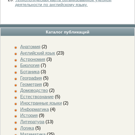
деятельности по английскому языку.
Каталог публикаций
Анатомия
(2)
Английский язык
(23)
Астрономия
(3)
Биология
(7)
Ботаника
(3)
География
(5)
Геометрия
(3)
Домоводство
(2)
Естествознание
(5)
Иностранные языки
(2)
Информатика
(4)
История
(9)
Литература
(13)
Логика
(5)
Математика
(25)