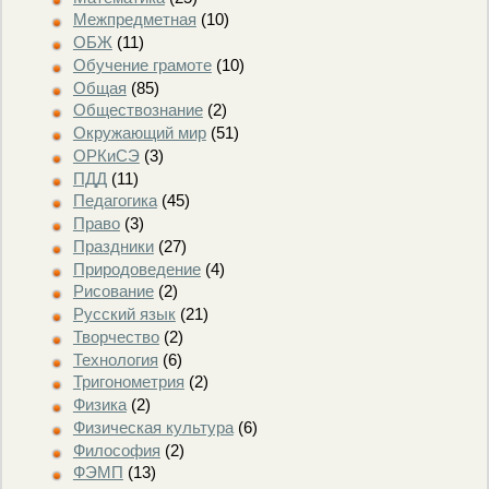
Межпредметная
(10)
ОБЖ
(11)
Обучение грамоте
(10)
Общая
(85)
Обществознание
(2)
Окружающий мир
(51)
ОРКиСЭ
(3)
ПДД
(11)
Педагогика
(45)
Право
(3)
Праздники
(27)
Природоведение
(4)
Рисование
(2)
Русский язык
(21)
Творчество
(2)
Технология
(6)
Тригонометрия
(2)
Физика
(2)
Физическая культура
(6)
Философия
(2)
ФЭМП
(13)