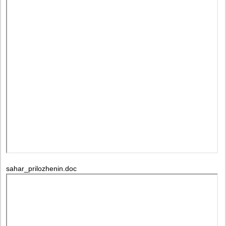
sahar_prilozhenin.doc