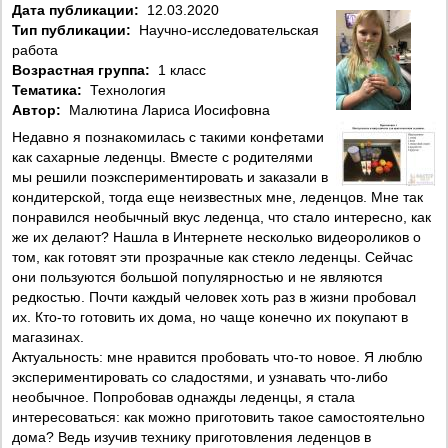
Дата публикации:
12.03.2020
Тип публикации:
Научно-исследовательская
работа
Возрастная группа:
1 класс
Тематика:
Технология
Автор:
Малютина Лариса Иосифовна
Недавно я познакомилась с такими конфетами
как сахарные леденцы. Вместе с родителями
мы решили поэкспериментировать и заказали в
кондитерской, тогда еще неизвестных мне, леденцов. Мне так
понравился необычный вкус леденца, что стало интересно, как
же их делают? Нашла в Интернете несколько видеороликов о
том, как готовят эти прозрачные как стекло леденцы. Сейчас
они пользуются большой популярностью и не являются
редкостью. Почти каждый человек хоть раз в жизни пробовал
их. Кто-то готовить их дома, но чаще конечно их покупают в
магазинах.
Актуальность: мне нравится пробовать что-то новое. Я люблю
экспериментировать со сладостями, и узнавать что-либо
необычное. Попробовав однажды леденцы, я стала
интересоваться: как можно приготовить такое самостоятельно
дома? Ведь изучив технику приготовления леденцов в