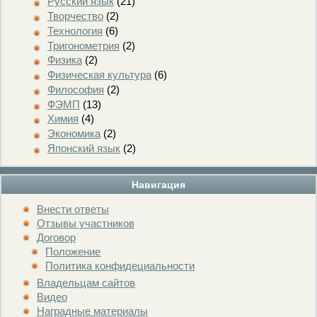
Русский язык
(21)
Творчество
(2)
Технология
(6)
Тригонометрия
(2)
Физика
(2)
Физическая культура
(6)
Философия
(2)
ФЭМП
(13)
Химия
(4)
Экономика
(2)
Японский язык
(2)
Навигация
Внести ответы
Отзывы участников
Договор
Положение
Политика конфидециальности
Владельцам сайтов
Видео
Наградные материалы