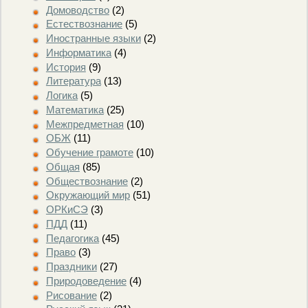
Домоводство
(2)
Естествознание
(5)
Иностранные языки
(2)
Информатика
(4)
История
(9)
Литература
(13)
Логика
(5)
Математика
(25)
Межпредметная
(10)
ОБЖ
(11)
Обучение грамоте
(10)
Общая
(85)
Обществознание
(2)
Окружающий мир
(51)
ОРКиСЭ
(3)
ПДД
(11)
Педагогика
(45)
Право
(3)
Праздники
(27)
Природоведение
(4)
Рисование
(2)