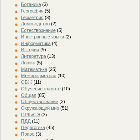
Ботаника
(3)
География
(5)
Геометрия
(3)
Домоводство
(2)
Естествознание
(5)
Иностранные языки
(2)
Информатика
(4)
История
(9)
Литература
(13)
Логика
(5)
Математика
(25)
Межпредметная
(10)
ОБЖ
(11)
Обучение грамоте
(10)
Общая
(85)
Обществознание
(2)
Окружающий мир
(51)
ОРКиСЭ
(3)
ПДД
(11)
Педагогика
(45)
Право
(3)