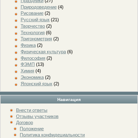
Праздники
(27)
Природоведение
(4)
Рисование
(2)
Русский язык
(21)
Творчество
(2)
Технология
(6)
Тригонометрия
(2)
Физика
(2)
Физическая культура
(6)
Философия
(2)
ФЭМП
(13)
Химия
(4)
Экономика
(2)
Японский язык
(2)
Навигация
Внести ответы
Отзывы участников
Договор
Положение
Политика конфидециальности