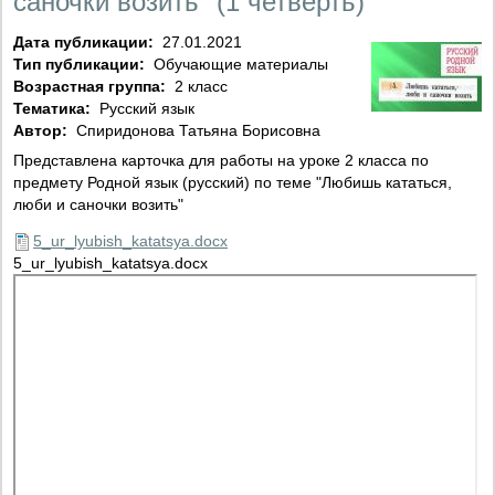
саночки возить" (1 четверть)
Дата публикации:
27.01.2021
Тип публикации:
Обучающие материалы
Возрастная группа:
2 класс
Тематика:
Русский язык
Автор:
Спиридонова Татьяна Борисовна
Представлена карточка для работы на уроке 2 класса по
предмету Родной язык (русский) по теме "Любишь кататься,
люби и саночки возить"
5_ur_lyubish_katatsya.docx
5_ur_lyubish_katatsya.docx