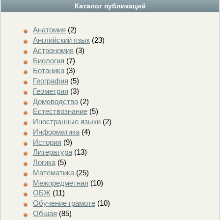
Каталог публикаций
Анатомия
(2)
Английский язык
(23)
Астрономия
(3)
Биология
(7)
Ботаника
(3)
География
(5)
Геометрия
(3)
Домоводство
(2)
Естествознание
(5)
Иностранные языки
(2)
Информатика
(4)
История
(9)
Литература
(13)
Логика
(5)
Математика
(25)
Межпредметная
(10)
ОБЖ
(11)
Обучение грамоте
(10)
Общая
(85)