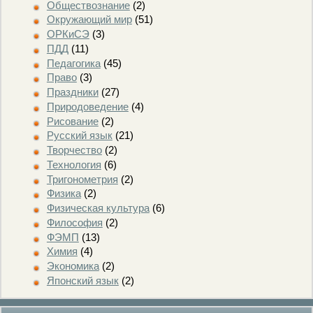
Обществознание
(2)
Окружающий мир
(51)
ОРКиСЭ
(3)
ПДД
(11)
Педагогика
(45)
Право
(3)
Праздники
(27)
Природоведение
(4)
Рисование
(2)
Русский язык
(21)
Творчество
(2)
Технология
(6)
Тригонометрия
(2)
Физика
(2)
Физическая культура
(6)
Философия
(2)
ФЭМП
(13)
Химия
(4)
Экономика
(2)
Японский язык
(2)