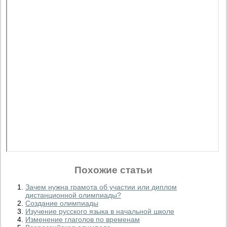
Похожие статьи
Зачем нужна грамота об участии или диплом
дистанционной олимпиады?
Создание олимпиады
Изучение русского языка в начальной школе
Изменение глаголов по временам