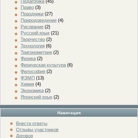
Педагогика
(45)
Право
(3)
Праздники
(27)
Природоведение
(4)
Рисование
(2)
Русский язык
(21)
Творчество
(2)
Технология
(6)
Тригонометрия
(2)
Физика
(2)
Физическая культура
(6)
Философия
(2)
ФЭМП
(13)
Химия
(4)
Экономика
(2)
Японский язык
(2)
Навигация
Внести ответы
Отзывы участников
Договор