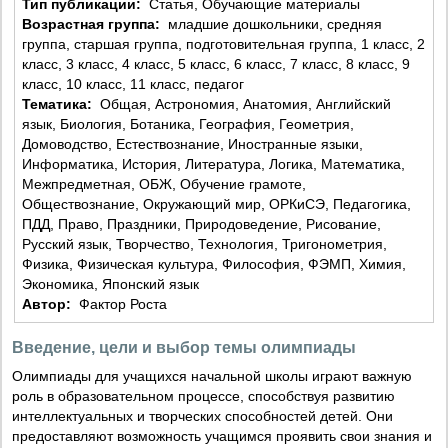
Тип публикации:
Статья, Обучающие материалы
Возрастная группа:
младшие дошкольники, средняя
группа, старшая группа, подготовительная группа, 1 класс, 2
класс, 3 класс, 4 класс, 5 класс, 6 класс, 7 класс, 8 класс, 9
класс, 10 класс, 11 класс, педагог
Тематика:
Общая, Астрономия, Анатомия, Английский
язык, Биология, Ботаника, География, Геометрия,
Домоводство, Естествознание, Иностранные языки,
Информатика, История, Литература, Логика, Математика,
Межпредметная, ОБЖ, Обучение грамоте,
Обществознание, Окружающий мир, ОРКиСЭ, Педагогика,
ПДД, Право, Праздники, Природоведение, Рисование,
Русский язык, Творчество, Технология, Тригонометрия,
Физика, Физическая культура, Философия, ФЭМП, Химия,
Экономика, Японский язык
Автор:
Фактор Роста
Введение, цели и выбор темы олимпиады
Олимпиады для учащихся начальной школы играют важную
роль в образовательном процессе, способствуя развитию
интеллектуальных и творческих способностей детей. Они
предоставляют возможность учащимся проявить свои знания и