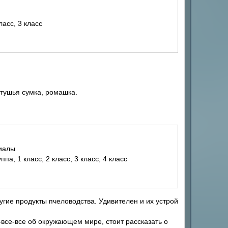
ласс, 3 класс
стушья сумка, ромашка.
риалы
па, 1 класс, 2 класс, 3 класс, 4 класс
гие продукты пчеловодства. Удивителен и их устрой
все-все об окружающем мире, стоит рассказать о