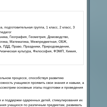
 педагог
Логика, Математика, Межпредметная, ОБЖ,
, ПДД, Право, Праздники, Природоведение,
 Физическая культура, Философия, ФЭМП, Химия,
льном процессе, способствуя развитию
ожность учащимся проявить свои знания и навыки, а
рассмотрим основные этапы подготовки и проведения
я и поддержки одаренных детей, стимулирования их
нания учащихся по различным предметам, развивать