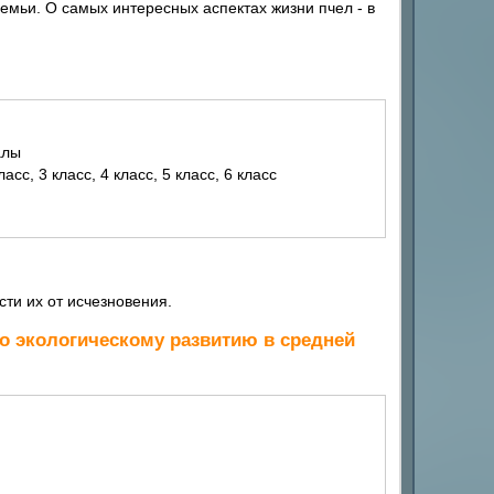
емьи. О самых интересных аспектах жизни пчел - в
алы
сс, 3 класс, 4 класс, 5 класс, 6 класс
сти их от исчезновения.
о экологическому развитию в средней