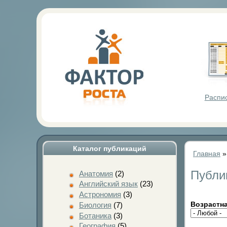
Фактор Р
Распи
Каталог публикаций
Главная
Публи
Анатомия
(2)
Английский язык
(23)
Астрономия
(3)
Возрастна
Биология
(7)
Ботаника
(3)
География
(5)