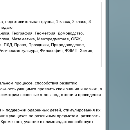
 педагог
Логика, Математика, Межпредметная, ОБЖ,
, ПДД, Право, Праздники, Природоведение,
 Физическая культура, Философия, ФЭМП, Химия,
льном процессе, способствуя развитию
ожность учащимся проявить свои знания и навыки, а
рассмотрим основные этапы подготовки и проведения
я и поддержки одаренных детей, стимулирования их
нания учащихся по различным предметам, развивать
Кроме того, участие в олимпиадах способствует