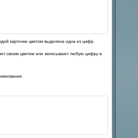
ждой карточке цветом выделена одна из цифр.
вают своим цветом или записывают любую цифру в
ревнования.